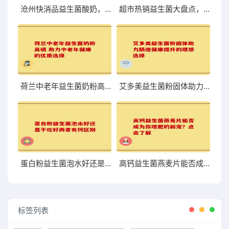
沧州快消品益生菌酸奶，口感与营养到底够不够尝鲜？
超市热销益生菌大盘点，哪些值得你关注和尝试？
荷兰中老年益生菌奶粉高硒 助力中老年健康的优质选择
艾多美益生菌粉固体助力肠道健康提升的理想选择
蛋白粉益生菌泡水好还是干吃好两者有何区别
高钙益生菌燕麦片能否成为你增肥的新宠？点击了解
标签列表