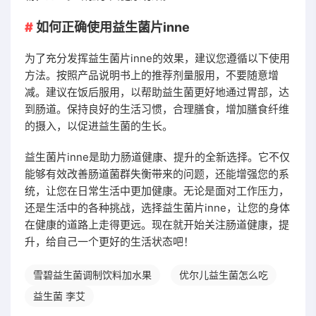
如何正确使用益生菌片inne
为了充分发挥益生菌片inne的效果，建议您遵循以下使用
方法。按照产品说明书上的推荐剂量服用，不要随意增
减。建议在饭后服用，以帮助益生菌更好地通过胃部，达
到肠道。保持良好的生活习惯，合理膳食，增加膳食纤维
的摄入，以促进益生菌的生长。
益生菌片inne是助力肠道健康、提升的全新选择。它不仅
能够有效改善肠道菌群失衡带来的问题，还能增强您的系
统，让您在日常生活中更加健康。无论是面对工作压力，
还是生活中的各种挑战，选择益生菌片inne，让您的身体
在健康的道路上走得更远。现在就开始关注肠道健康，提
升，给自己一个更好的生活状态吧！
雪碧益生菌调制饮料加水果
优尔儿益生菌怎么吃
益生菌 李艾