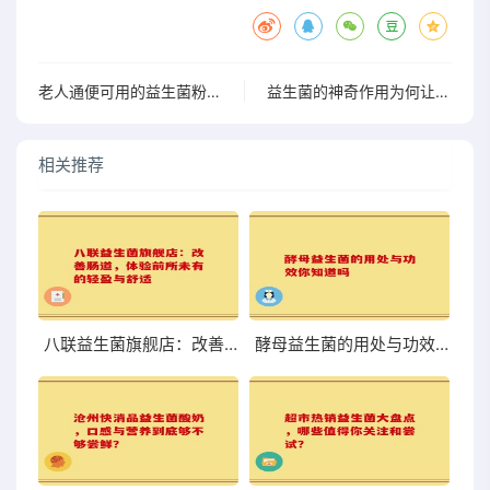
老人通便可用的益生菌粉有哪些
益生菌的神奇作用为何让身体产生大量水分解析
相关推荐
八联益生菌旗舰店：改善肠道，体验前所未有的轻盈与舒适
酵母益生菌的用处与功效你知道吗