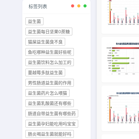
标签列表
益生菌
益生菌每日坚果0蔗糖
猫屎益生菌臭不臭
鱼吃哪种益生菌好些呢
益生菌饮料怎么加工的
蔓越莓多肽益生菌
男性肠道益生菌的作用
益生菌药片怎么喂猫
益生菌乳酸菌还有哪些
肠道自带益生菌有哪些药
益生菌孕妇能吃用吗宝宝
肠炎喝益生菌就能好吗