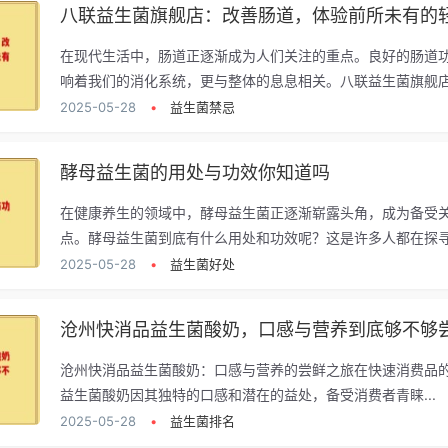
在现代生活中，肠道正逐渐成为人们关注的重点。良好的肠道
响着我们的消化系统，更与整体的息息相关。八联益生菌旗舰店.
2025-05-28
•
益生菌禁忌
酵母益生菌的用处与功效你知道吗
在健康养生的领域中，酵母益生菌正逐渐崭露头角，成为备受
点。酵母益生菌到底有什么用处和功效呢？这是许多人都在探寻的
2025-05-28
•
益生菌好处
沧州快消品益生菌酸奶，口感与营养到底够不够
沧州快消品益生菌酸奶：口感与营养的尝鲜之旅在快速消费品
益生菌酸奶因其独特的口感和潜在的益处，备受消费者青睐...
2025-05-28
•
益生菌排名