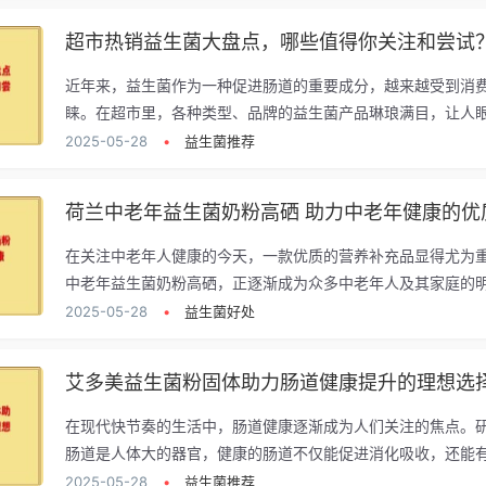
超市热销益生菌大盘点，哪些值得你关注和尝试
近年来，益生菌作为一种促进肠道的重要成分，越来越受到消
睐。在超市里，各种类型、品牌的益生菌产品琳琅满目，让人眼花
2025-05-28
•
益生菌推荐
荷兰中老年益生菌奶粉高硒 助力中老年健康的优
在关注中老年人健康的今天，一款优质的营养补充品显得尤为
中老年益生菌奶粉高硒，正逐渐成为众多中老年人及其家庭的明.
2025-05-28
•
益生菌好处
艾多美益生菌粉固体助力肠道健康提升的理想选
在现代快节奏的生活中，肠道健康逐渐成为人们关注的焦点。
肠道是人体大的器官，健康的肠道不仅能促进消化吸收，还能有.
2025-05-28
•
益生菌推荐