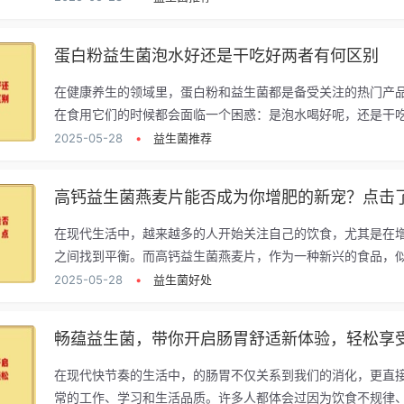
蛋白粉益生菌泡水好还是干吃好两者有何区别
在健康养生的领域里，蛋白粉和益生菌都是备受关注的热门产
在食用它们的时候都会面临一个困惑：是泡水喝好呢，还是干吃.
2025-05-28
•
益生菌推荐
高钙益生菌燕麦片能否成为你增肥的新宠？点击
在现代生活中，越来越多的人开始关注自己的饮食，尤其是在
之间找到平衡。而高钙益生菌燕麦片，作为一种新兴的食品，似.
2025-05-28
•
益生菌好处
畅蕴益生菌，带你开启肠胃舒适新体验，轻松享
在现代快节奏的生活中，的肠胃不仅关系到我们的消化，更直
常的工作、学习和生活品质。许多人都体会过因为饮食不规律、.