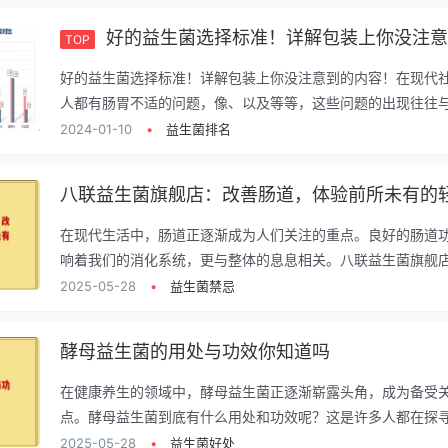
好的益生菌选择标准！详解包装上你没注意到的
TOP
好的益生菌选择标准！详解包装上你没注意到的内容！在现代
人都有肠胃不适的问题，像、以及等等，这些问题的出现往往与.
2024-01-10
•
益生菌排名
在现代生活中，肠道正逐渐成为人们关注的重点。良好的肠道
响着我们的消化系统，更与整体的息息相关。八联益生菌旗舰店.
2025-05-28
•
益生菌禁忌
酵母益生菌的用处与功效你知道吗
在健康养生的领域中，酵母益生菌正逐渐崭露头角，成为备受
点。酵母益生菌到底有什么用处和功效呢？这是许多人都在探寻的
2025-05-28
•
益生菌好处