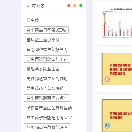
标签列表
益生菌
益生菌每日坚果0蔗糖
猫屎益生菌臭不臭
鱼吃哪种益生菌好些呢
益生菌饮料怎么加工的
蔓越莓多肽益生菌
男性肠道益生菌的作用
益生菌药片怎么喂猫
益生菌乳酸菌还有哪些
肠道自带益生菌有哪些药
益生菌孕妇能吃用吗宝宝
肠炎喝益生菌就能好吗