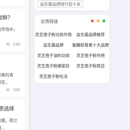
益生菌品牌排行前十名
尝鲜？
友情链接
的市场中，
灵芝孢子粉功效作用
益生菌品牌推荐
240
益生菌品牌
氨糖软骨素十大品牌
灵芝孢子油的功效
灵芝孢子粉作用
？
灵芝孢子粉哪家好
灵芝孢子粉禁忌
费者的青
灵芝孢子粉吃法
...
255
质选择
重要。荷兰
..