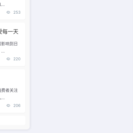
..
253
受每一天
接影响到日
..
220
消费者关注
..
206