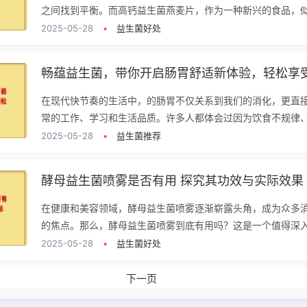
之间找到平衡。而高钙益生菌燕麦片，作为一种新兴的食品，似.
2025-05-28
•
益生菌好处
畅蕴益生菌，带你开启肠胃舒适新体验，轻松享
在现代快节奏的生活中，的肠胃不仅关系到我们的消化，更直
常的工作、学习和生活品质。许多人都体会过因为饮食不规律、.
2025-05-28
•
益生菌推荐
酵母益生菌喷雾是否有用 探究其功效与实际效果
在健康和美容领域，酵母益生菌喷雾逐渐崭露头角，成为众多
的焦点。那么，酵母益生菌喷雾到底有用吗？这是一个值得深入.
2025-05-28
•
益生菌好处
下一页