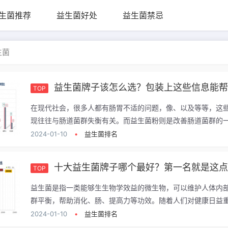
生菌推荐
益生菌好处
益生菌禁忌
生菌
益生菌牌子该怎么选？包装上这些信息能
TOP
在现代社会，很多人都有肠胃不适的问题，像、以及等等，这
现往往与肠道菌群失衡有关。而益生菌粉则是改善肠道菌群的一.
2024-01-10
•
益生菌排名
十大益生菌牌子哪个最好？第一名就是这
TOP
益生菌是指一类能够生生物学效益的微生物，可以维护人体内
群平衡，帮助消化、肠、提高力等功效。随着人们对健康日益重.
2024-01-10
•
益生菌排名