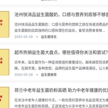
沧州快消品益生菌酸奶，口感与营养到底够不够
沧州快消品益生菌酸奶：口感与营养的尝鲜之旅在快速消费品
益生菌酸奶因其独特的口感和潜在的益处，备受消费者青睐...
2025-05-28
•
益生菌排名
超市热销益生菌大盘点，哪些值得你关注和尝试
近年来，益生菌作为一种促进肠道的重要成分，越来越受到消
睐。在超市里，各种类型、品牌的益生菌产品琳琅满目，让人眼花
2025-05-28
•
益生菌推荐
荷兰中老年益生菌奶粉高硒 助力中老年健康的优
在关注中老年人健康的今天，一款优质的营养补充品显得尤为
中老年益生菌奶粉高硒，正逐渐成为众多中老年人及其家庭的明.