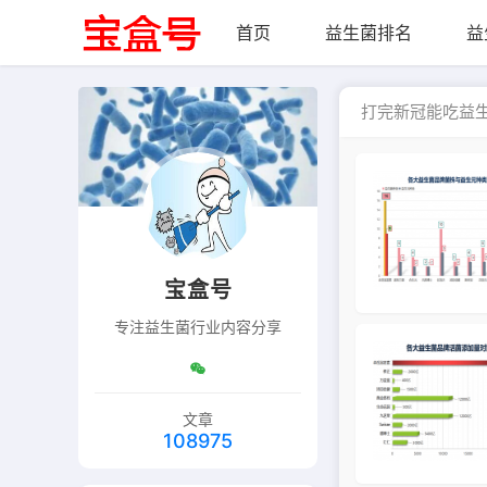
首页
益生菌排名
益
打完新冠能吃益
宝盒号
专注益生菌行业内容分享
文章
108975