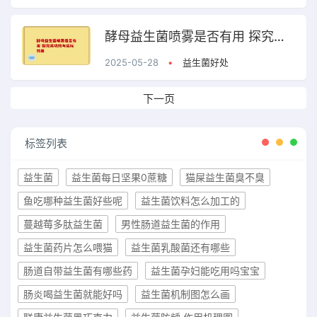
酵母益生菌喷雾是否有用 探究其功效与实际效果
2025-05-28
•
益生菌好处
下一页
标签列表
益生菌
益生菌每日坚果0蔗糖
猫屎益生菌臭不臭
鱼吃哪种益生菌好些呢
益生菌饮料怎么加工的
蔓越莓多肽益生菌
男性肠道益生菌的作用
益生菌药片怎么喂猫
益生菌乳酸菌还有哪些
肠道自带益生菌有哪些药
益生菌孕妇能吃用吗宝宝
肠炎喝益生菌就能好吗
益生菌机制图怎么画