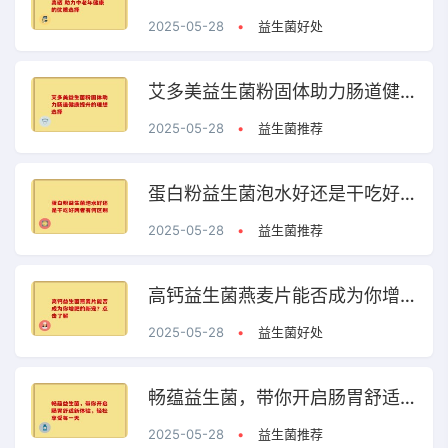
2025-05-28
•
益生菌好处
艾多美益生菌粉固体助力肠道健康提升的理想选择
2025-05-28
•
益生菌推荐
蛋白粉益生菌泡水好还是干吃好两者有何区别
2025-05-28
•
益生菌推荐
高钙益生菌燕麦片能否成为你增肥的新宠？点击了解
2025-05-28
•
益生菌好处
畅蕴益生菌，带你开启肠胃舒适新体验，轻松享受每一天
2025-05-28
•
益生菌推荐