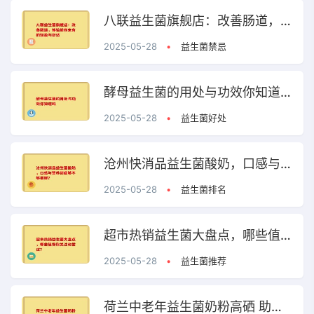
八联益生菌旗舰店：改善肠道，体验前所未有的轻盈与舒适
2025-05-28
•
益生菌禁忌
酵母益生菌的用处与功效你知道吗
2025-05-28
•
益生菌好处
沧州快消品益生菌酸奶，口感与营养到底够不够尝鲜？
2025-05-28
•
益生菌排名
超市热销益生菌大盘点，哪些值得你关注和尝试？
2025-05-28
•
益生菌推荐
荷兰中老年益生菌奶粉高硒 助力中老年健康的优质选择