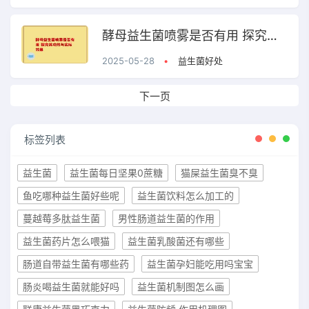
酵母益生菌喷雾是否有用 探究其功效与实际效果
2025-05-28
•
益生菌好处
下一页
标签列表
益生菌
益生菌每日坚果0蔗糖
猫屎益生菌臭不臭
鱼吃哪种益生菌好些呢
益生菌饮料怎么加工的
蔓越莓多肽益生菌
男性肠道益生菌的作用
益生菌药片怎么喂猫
益生菌乳酸菌还有哪些
肠道自带益生菌有哪些药
益生菌孕妇能吃用吗宝宝
肠炎喝益生菌就能好吗
益生菌机制图怎么画