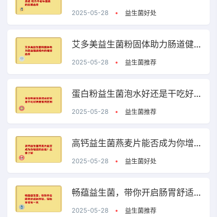
2025-05-28
•
益生菌好处
艾多美益生菌粉固体助力肠道健康提升的理想选择
2025-05-28
•
益生菌推荐
蛋白粉益生菌泡水好还是干吃好两者有何区别
2025-05-28
•
益生菌推荐
高钙益生菌燕麦片能否成为你增肥的新宠？点击了解
2025-05-28
•
益生菌好处
畅蕴益生菌，带你开启肠胃舒适新体验，轻松享受每一天
2025-05-28
•
益生菌推荐