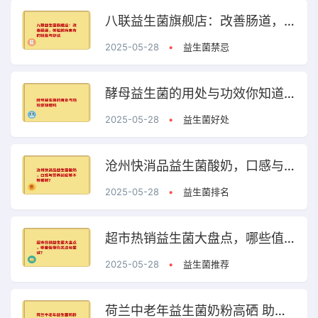
八联益生菌旗舰店：改善肠道，体验前所未有的轻盈与舒适
2025-05-28
•
益生菌禁忌
酵母益生菌的用处与功效你知道吗
2025-05-28
•
益生菌好处
沧州快消品益生菌酸奶，口感与营养到底够不够尝鲜？
2025-05-28
•
益生菌排名
超市热销益生菌大盘点，哪些值得你关注和尝试？
2025-05-28
•
益生菌推荐
荷兰中老年益生菌奶粉高硒 助力中老年健康的优质选择