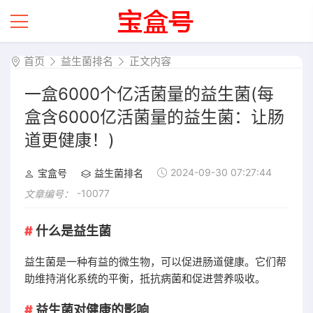
首页
益生菌排名
正文内容
一盒6000个亿活菌量的益生菌(每
盒含6000亿活菌量的益生菌：让肠
道更健康！)
2024-09-30 07:27:44
宝盒号
益生菌排名
-10077
文章编号：
什么是益生菌
益生菌是一种有益的微生物，可以促进肠道健康。它们帮
助维持消化系统的平衡，抵抗病菌和促进营养吸收。
益生菌对健康的影响