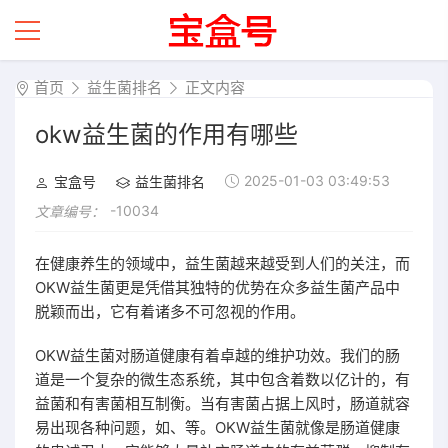
首页
益生菌排名
正文内容
okw益生菌的作用有哪些
2025-01-03 03:49:53
宝盒号
益生菌排名
-10034
文章编号：
在健康养生的领域中，益生菌越来越受到人们的关注，而
OKW益生菌更是凭借其独特的优势在众多益生菌产品中
脱颖而出，它有着诸多不可忽视的作用。
OKW益生菌对肠道健康有着卓越的维护功效。我们的肠
道是一个复杂的微生态系统，其中包含着数以亿计的，有
益菌和有害菌相互制衡。当有害菌占据上风时，肠道就容
易出现各种问题，如、等。OKW益生菌就像是肠道健康