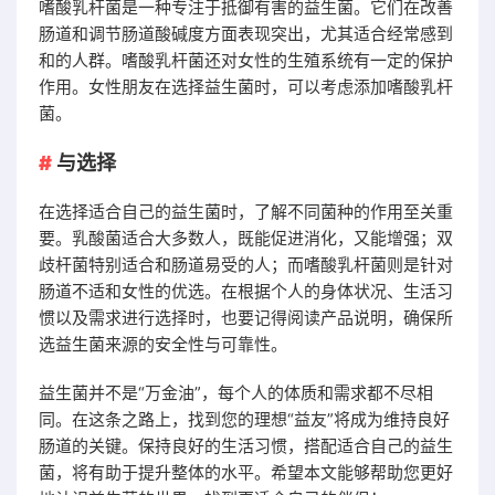
嗜酸乳杆菌是一种专注于抵御有害的益生菌。它们在改善
肠道和调节肠道酸碱度方面表现突出，尤其适合经常感到
和的人群。嗜酸乳杆菌还对女性的生殖系统有一定的保护
作用。女性朋友在选择益生菌时，可以考虑添加嗜酸乳杆
菌。
与选择
在选择适合自己的益生菌时，了解不同菌种的作用至关重
要。乳酸菌适合大多数人，既能促进消化，又能增强；双
歧杆菌特别适合和肠道易受的人；而嗜酸乳杆菌则是针对
肠道不适和女性的优选。在根据个人的身体状况、生活习
惯以及需求进行选择时，也要记得阅读产品说明，确保所
选益生菌来源的安全性与可靠性。
益生菌并不是“万金油”，每个人的体质和需求都不尽相
同。在这条之路上，找到您的理想“益友”将成为维持良好
肠道的关键。保持良好的生活习惯，搭配适合自己的益生
菌，将有助于提升整体的水平。希望本文能够帮助您更好