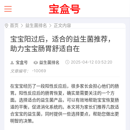
首页
益生菌排名
正文内容
宝宝阳过后，适合的益生菌推荐，
助力宝宝肠胃舒适自在
2025-04-12 03:52:20
宝盒号
益生菌排名
-10069
文章编号：
在宝宝经历了一段阳性反应后，很多家长会担心他们的肠
胃。阳性反应后的肠胃恢复，确实是需要关注的一个方
面。选择适合的益生菌产品，可以有效地帮助宝宝恢复肠
道的平衡，促进消化系统的。本文将为家长们推荐几款适
合宝宝的益生菌，同时提供一些选择要点，帮助您做出更
明智的决策。