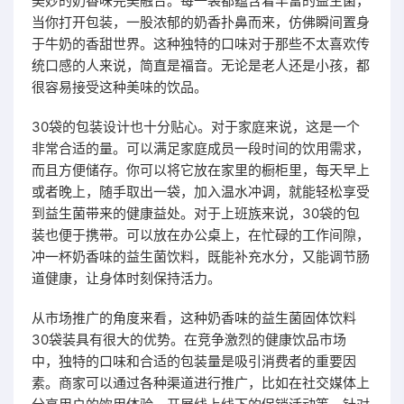
美妙的奶香味完美融合。每一袋都蕴含着丰富的益生菌，
当你打开包装，一股浓郁的奶香扑鼻而来，仿佛瞬间置身
于牛奶的香甜世界。这种独特的口味对于那些不太喜欢传
统口感的人来说，简直是福音。无论是老人还是小孩，都
很容易接受这种美味的饮品。
30袋的包装设计也十分贴心。对于家庭来说，这是一个
非常合适的量。可以满足家庭成员一段时间的饮用需求，
而且方便储存。你可以将它放在家里的橱柜里，每天早上
或者晚上，随手取出一袋，加入温水冲调，就能轻松享受
到益生菌带来的健康益处。对于上班族来说，30袋的包
装也便于携带。可以放在办公桌上，在忙碌的工作间隙，
冲一杯奶香味的益生菌饮料，既能补充水分，又能调节肠
道健康，让身体时刻保持活力。
从市场推广的角度来看，这种奶香味的益生菌固体饮料
30袋装具有很大的优势。在竞争激烈的健康饮品市场
中，独特的口味和合适的包装量是吸引消费者的重要因
素。商家可以通过各种渠道进行推广，比如在社交媒体上