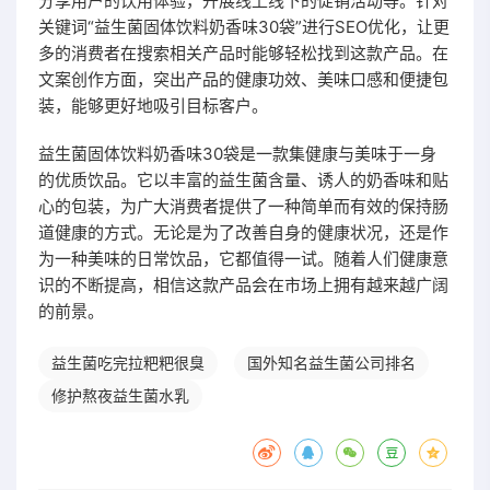
分享用户的饮用体验，开展线上线下的促销活动等。针对
关键词“益生菌固体饮料奶香味30袋”进行SEO优化，让更
多的消费者在搜索相关产品时能够轻松找到这款产品。在
文案创作方面，突出产品的健康功效、美味口感和便捷包
装，能够更好地吸引目标客户。
益生菌固体饮料奶香味30袋是一款集健康与美味于一身
的优质饮品。它以丰富的益生菌含量、诱人的奶香味和贴
心的包装，为广大消费者提供了一种简单而有效的保持肠
道健康的方式。无论是为了改善自身的健康状况，还是作
为一种美味的日常饮品，它都值得一试。随着人们健康意
识的不断提高，相信这款产品会在市场上拥有越来越广阔
的前景。
益生菌吃完拉粑粑很臭
国外知名益生菌公司排名
修护熬夜益生菌水乳