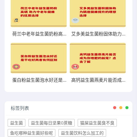
荷兰中老年益生菌奶粉高硒 助力中老年健康的优质选择
艾多美益生菌粉固体助力肠道健康提升的理想选择
蛋白粉益生菌泡水好还是干吃好两者有何区别
高钙益生菌燕麦片能否成为你增肥的新宠？点击了解
标签列表
益生菌
益生菌每日坚果0蔗糖
猫屎益生菌臭不臭
鱼吃哪种益生菌好些呢
益生菌饮料怎么加工的