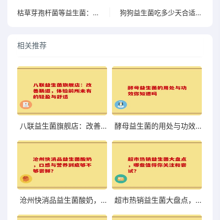
枯草芽孢杆菌等益生菌：健康的隐形守护者
狗狗益生菌吃多少天合适不同情况有不同答案
相关推荐
八联益生菌旗舰店：改善肠道，体验前所未有的轻盈与舒适
酵母益生菌的用处与功效你知道吗
沧州快消品益生菌酸奶，口感与营养到底够不够尝鲜？
超市热销益生菌大盘点，哪些值得你关注和尝试？