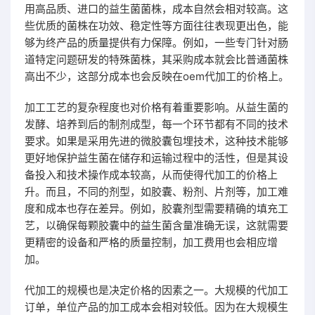
用高品质、进口的益生菌菌株，成本自然会相对较高。这
些优质的菌株在功效、稳定性等方面往往表现更出色，能
够为终产品的质量提供有力保障。例如，一些专门针对肠
道特定问题研发的特殊菌株，其采购成本就会比普通菌株
高出不少，这部分成本也会反映在oem代加工的价格上。
加工工艺的复杂程度也对价格有着重要影响。从益生菌的
发酵、培养到后的制剂成型，每一个环节都有不同的技术
要求。如果是采用先进的微胶囊包埋技术，这种技术能够
更好地保护益生菌在储存和运输过程中的活性，但是其设
备投入和技术操作成本较高，从而使得代加工的价格上
升。而且，不同的剂型，如胶囊、粉剂、片剂等，加工难
度和成本也存在差异。例如，胶囊剂型需要精确的填充工
艺，以确保每颗胶囊中的益生菌含量准确无误，这就需要
更精密的设备和严格的质量控制，加工费用也会相应增
加。
代加工的规模也是决定价格的因素之一。大规模的代加工
订单，单位产品的加工成本会相对较低。因为在大规模生