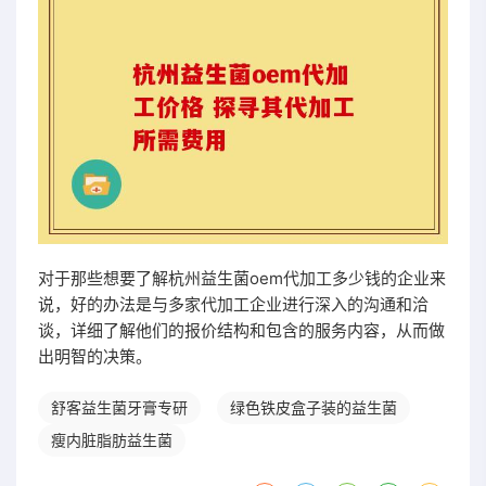
对于那些想要了解杭州益生菌oem代加工多少钱的企业来
说，好的办法是与多家代加工企业进行深入的沟通和洽
谈，详细了解他们的报价结构和包含的服务内容，从而做
出明智的决策。
舒客益生菌牙膏专研
绿色铁皮盒子装的益生菌
瘦内脏脂肪益生菌