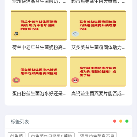
沧州快消品益生菌酸奶，口感与营养到底够不够尝鲜？
超市热销益生菌大盘点，哪些值得你关注和尝试？
荷兰中老年益生菌奶粉高硒 助力中老年健康的优质选择
艾多美益生菌粉固体助力肠道健康提升的理想选择
蛋白粉益生菌泡水好还是干吃好两者有何区别
高钙益生菌燕麦片能否成为你增肥的新宠？点击了解
标签列表
益生菌
益生菌每日坚果0蔗糖
猫屎益生菌臭不臭