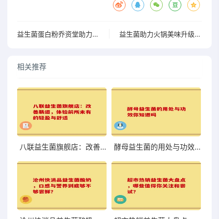
益生菌蛋白粉乔资堂助力健康生活提升与肠道功能
益生菌助力火锅美味升级推荐健康食材搭配指南
相关推荐
八联益生菌旗舰店：改善肠道，体验前所未有的轻盈与舒适
酵母益生菌的用处与功效你知道吗