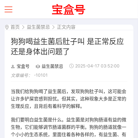
首页
益生菌禁忌
正文内容
狗狗喝益生菌后肚子叫 是正常反应
还是身体出问题了
2025-04-17 03:52:00
宝盒号
益生菌禁忌
-10101
文章编号：
当我们给狗狗喝了益生菌后，发现狗狗肚子叫，这可能会
让许多铲屎官感到担忧。但其实，这种现象大多是正常的
生理反应，且背后有着科学的解释。
我们要明白益生菌是什么。益生菌是对狗狗肠道有益的微
生物，它们能够调节肠道菌群的平衡。狗狗的肠道就像一
个小小的生态系统，里面住着各种各样的，有益生菌、有