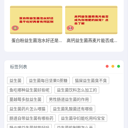
蛋白粉益生菌泡水好还是干吃好两者有何区别
高钙益生菌燕麦片能否成为你增肥的新宠？点击了解
标签列表
益生菌
益生菌每日坚果0蔗糖
猫屎益生菌臭不臭
鱼吃哪种益生菌好些呢
益生菌饮料怎么加工的
蔓越莓多肽益生菌
男性肠道益生菌的作用
益生菌药片怎么喂猫
益生菌乳酸菌还有哪些
肠道自带益生菌有哪些药
益生菌孕妇能吃用吗宝宝
肠炎喝益生菌就能好吗
益生菌机制图怎么画