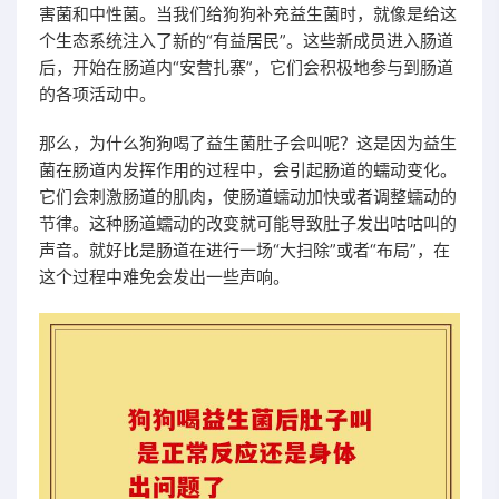
害菌和中性菌。当我们给狗狗补充益生菌时，就像是给这
个生态系统注入了新的“有益居民”。这些新成员进入肠道
后，开始在肠道内“安营扎寨”，它们会积极地参与到肠道
的各项活动中。
那么，为什么狗狗喝了益生菌肚子会叫呢？这是因为益生
菌在肠道内发挥作用的过程中，会引起肠道的蠕动变化。
它们会刺激肠道的肌肉，使肠道蠕动加快或者调整蠕动的
节律。这种肠道蠕动的改变就可能导致肚子发出咕咕叫的
声音。就好比是肠道在进行一场“大扫除”或者“布局”，在
这个过程中难免会发出一些声响。