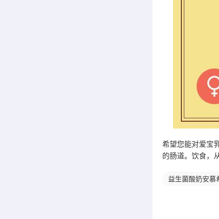
希望您能对爱宝
的肠道。饮食，
益生菌酸奶安慕