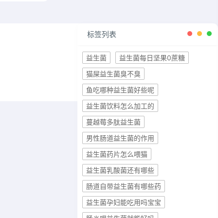
标签列表
益生菌
益生菌每日坚果0蔗糖
猫屎益生菌臭不臭
鱼吃哪种益生菌好些呢
益生菌饮料怎么加工的
蔓越莓多肽益生菌
男性肠道益生菌的作用
益生菌药片怎么喂猫
益生菌乳酸菌还有哪些
肠道自带益生菌有哪些药
益生菌孕妇能吃用吗宝宝