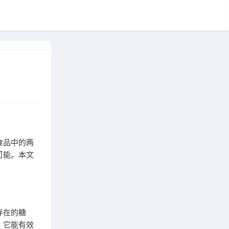
食品中的两
可能。本文
存在的糖
。它能有效