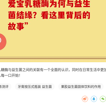
乳糖酶与益生菌之间的关联有一个全面的认识，同时在日常生活中更
从每一口开始！
希测评
牙膏按压式瓶装 益生菌
果胶益生菌固体饮料的作用