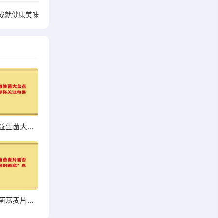
成就健康美味
超市热销益生菌大盘点，哪些值得你关注和尝试？
高钙益生菌燕麦片能否成为你增肥的新宠？点击了解