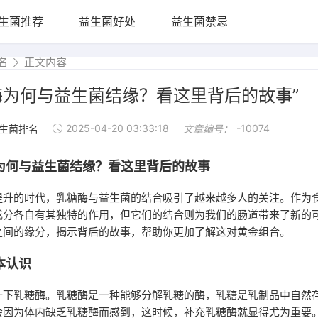
生菌推荐
益生菌好处
益生菌禁忌
名
正文内容
酶为何与益生菌结缘？看这里背后的故事”
2025-04-20 03:33:18
-10074
生菌排名
文章编号：
为何与益生菌结缘？看这里背后的故事
提升的时代，乳糖酶与益生菌的结合吸引了越来越多人的关注。作为
成分各自有其独特的作用，但它们的结合则为我们的肠道带来了新的
之间的缘分，揭示背后的故事，帮助你更加了解这对黄金组合。
本认识
一下乳糖酶。乳糖酶是一种能够分解乳糖的酶，乳糖是乳制品中自然
会因为体内缺乏乳糖酶而感到，这时候，补充乳糖酶就显得尤为重要