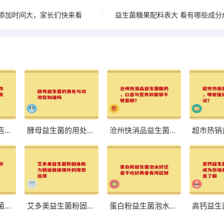
添加时间大，家长们快来看
益生菌糖果配料表大 看有哪些成分
八联益生菌旗舰店：改善肠道，体验前所未有的轻盈与舒适
酵母益生菌的用处与功效你知道吗
沧州快消品益生菌酸奶，口感与营养到底够不够尝鲜？
荷兰中老年益生菌奶粉高硒 助力中老年健康的优质选择
艾多美益生菌粉固体助力肠道健康提升的理想选择
蛋白粉益生菌泡水好还是干吃好两者有何区别