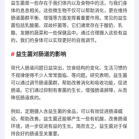
益生菌是一些存在于我们体内以及食物中的活，与我们身
体的息息相关。这些微生物不仅可以帮助消化，更在维持
肠道菌群平衡、增强等方面发挥着重要作用。常见的益生
菌包括乳酸菌、双歧杆菌等，它们通常存在于酸奶、乳
酪、发酵的蔬菜和一些保健品中。通过合理摄入这些有益
的，我们的身体可以实现更好的自我调节。
益生菌对肠道的影响
现代人肠道问题日益突出，饮食结构的变化、生活习惯的
不规律使得不少人常常面临、等问题。研究表明，益生菌
可以通过调节肠道菌群，帮助改善消化和吸收功能，促进
肠道。它们通过抑制有害菌的生长，增强肠道屏障，从而
降低肠道疾的。
例如，定期摄入含益生菌的食品，可以有效促进肠道蠕
动，帮助改善。益生菌还能够产生一些有机酸，改善肠道
环境，进一步促进有益的生长。简而言之，益生菌对于保
持良好的肠道至关重要。