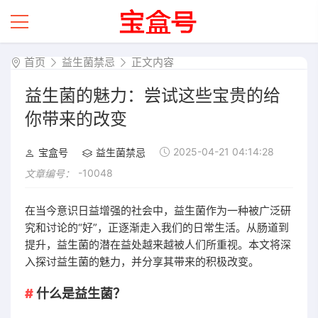
首页
益生菌禁忌
正文内容
益生菌的魅力：尝试这些宝贵的给
你带来的改变
2025-04-21 04:14:28
宝盒号
益生菌禁忌
-10048
文章编号：
在当今意识日益增强的社会中，益生菌作为一种被广泛研
究和讨论的“好”，正逐渐走入我们的日常生活。从肠道到
提升，益生菌的潜在益处越来越被人们所重视。本文将深
入探讨益生菌的魅力，并分享其带来的积极改变。
什么是益生菌？