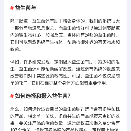
益生菌与
除了肠道，益生菌还有助于增强身体的。我们的系统很大
一部分与肠道息息相关，而益生菌恰好可以通过调节肠道
内的微生物群落，加强反应。当体内有足够的益生菌时，
它们可以刺激系统产生抗体，帮助抵御外界的有害物质和
致菌。
例如，许多研究发现，定期摄入益生菌有助于减少和的发
生。益生菌还可能帮助缓解反应，通过调节系统的反应来
改善我们对于某些源的敏感性。可见，益生菌不仅仅是简
单的“好”，它们在维护整个身体方面起着重要作用。
如何选择和摄入益生菌？
那么，如何选择适合自己的益生菌呢？选择含有多种菌株
的产品，相比单一菌株，多菌共生的产品能带来更好的效
果。要关注产品的活菌数量，通常建议每次摄入至少含有
107个活菌。选择知名品牌的产品也能在一定程度上确保