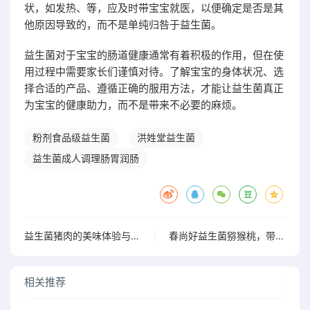
状，如发热、等，应及时带宝宝就医，以便确定是否是其
他原因导致的，而不是单纯归咎于益生菌。
益生菌对于宝宝的肠道健康通常有着积极的作用，但在使
用过程中需要家长们谨慎对待。了解宝宝的身体状况、选
择合适的产品、遵循正确的服用方法，才能让益生菌真正
为宝宝的健康助力，而不是带来不必要的麻烦。
粉剂食品级益生菌
洪姓堂益生菌
益生菌成人调理肠胃润肠
益生菌猪肉的美味体验与健康价值探讨你尝试过吗
春尚好益生菌猕猴桃，带你体验前所未有的美味与活力
相关推荐