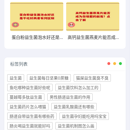
蛋白粉益生菌泡水好还是干吃好两者有何区别
高钙益生菌燕麦片能否成为你增肥的新宠？点击了解
标签列表
益生菌
益生菌每日坚果0蔗糖
猫屎益生菌臭不臭
鱼吃哪种益生菌好些呢
益生菌饮料怎么加工的
蔓越莓多肽益生菌
男性肠道益生菌的作用
益生菌药片怎么喂猫
益生菌乳酸菌还有哪些
肠道自带益生菌有哪些药
益生菌孕妇能吃用吗宝宝
肠炎喝益生菌就能好吗
益生菌机制图怎么画