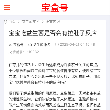
首页
益生菌排名
正文内容
宝宝吃益生菌是否会有拉肚子反应
2025-04-21 04:10:48
宝盒号
益生菌排名
-10032
文章编号：
在育儿的道路上，益生菌逐渐成为许多家长关注的焦点。
不少家长听闻益生菌对宝宝的肠道健康有益，便想给宝宝
尝试，但又担心会出现一些不良反应，比如拉肚子。那么
宝宝吃益生菌会有拉肚子的反应吗？
我们要了解益生菌的作用原理。益生菌是一类对宿主有益
的活性微生物，它们能够定植于人体肠道、生殖系统内，
能产生确切健康功效从而改善宿主微生态平衡、发挥有益