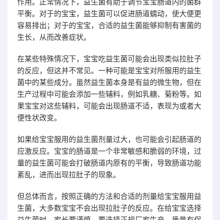
作用。正常情况下，益生菌有助于调节宝宝肠道内的菌群
平衡。对于的宝宝，益生菌可以促进肠道蠕动，使大便更
容易排出；对于的宝宝，合适的益生菌能够抑制有害菌的
生长，从而改善症状。
在某些特殊情况下，宝宝吃益生菌可能会出现类似拉肚子
的反应，但这并不常见。一种可能是宝宝对所服用的益生
菌中的某些成分。虽然益生菌本身是有益的微生物，但在
生产过程中可能会添加一些辅料，例如乳糖、菊粉等。如
果宝宝对这些辅料，可能会出现肠道不适，表现为或者大
便性状改变。
如果给宝宝服用的益生菌剂量过大，也可能会引起肠道的
应激反应。宝宝的肠道是一个非常敏感和脆弱的环境，过
量的益生菌可能会打破肠道内原有的平衡，导致肠道功能
紊乱，进而出现拉肚子的现象。
但总体而言，按照正确的方法和合适的剂量给宝宝服用益
生菌，大多数宝宝不会出现拉肚子的反应。在给宝宝选择
益生菌时，家长要谨慎。要选择正规厂家生产、质量有保