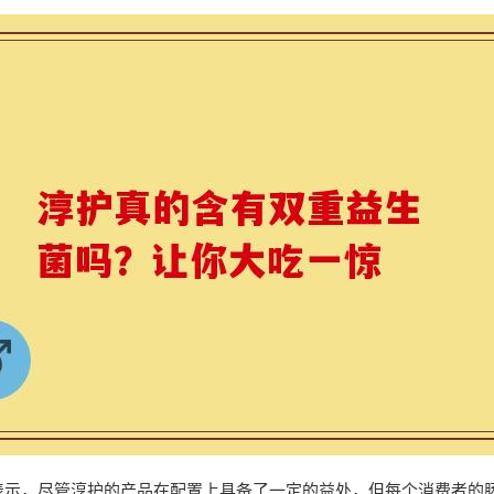
表示，尽管淳护的产品在配置上具备了一定的益处，但每个消费者的