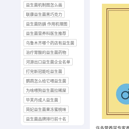
益生菌机制图怎么画
联康益生菌黑巧克力
益生菌防龋 作用机理图
益生菌营养科医生推荐
乌鲁木齐哪个药店有益生菌
治疗胃酸的益生菌药物
河源出口益生菌企业名单
打完新冠能吃益生菌
鹦鹉怎么给它喂益生菌
为啥喂狗益生菌拉稀屎
毕芙丹成人益生菌
简妃益生菌果冻蜜桃味
益生菌品牌排行前十名
许多营养学专家