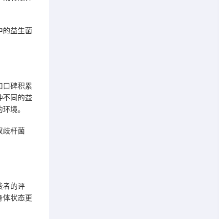
中的益生菌
和口碑积累
种不同的益
的环境。
双歧杆菌
费者的评
身体状态更