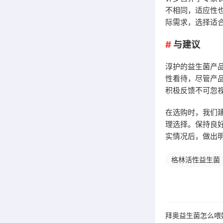
不相同，适应性
际需求，选择适
与建议
淳护的益生菌产
性看待，尽管产
积极反馈不可忽
在选购时，我们
理选择。保持良
实情况后，做出
格林活性益生菌
拜奥益生菌怎么喂