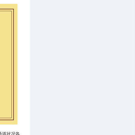
肠道状况各