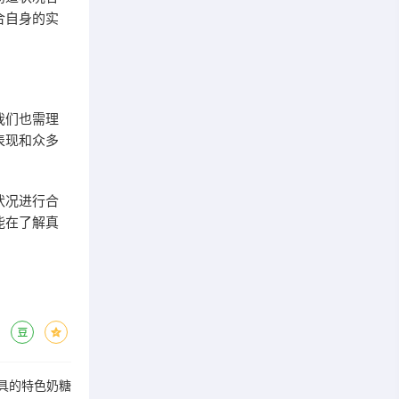
合自身的实
我们也需理
表现和众多
状况进行合
能在了解真
具的特色奶糖