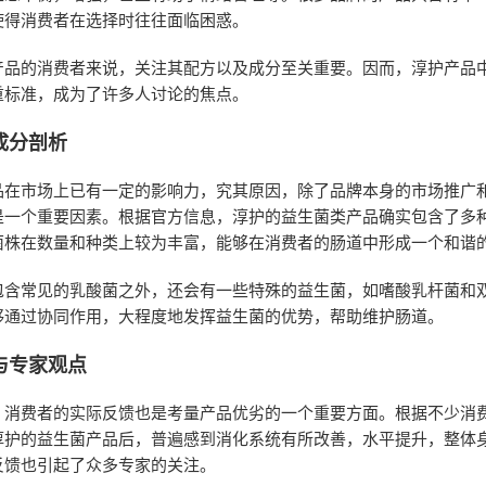
使得消费者在选择时往往面临困惑。
产品的消费者来说，关注其配方以及成分至关重要。因而，淳护产品
重标准，成为了许多人讨论的焦点。
成分剖析
品在市场上已有一定的影响力，究其原因，除了品牌本身的市场推广
是一个重要因素。根据官方信息，淳护的益生菌类产品确实包含了多
菌株在数量和种类上较为丰富，能够在消费者的肠道中形成一个和谐
包含常见的乳酸菌之外，还会有一些特殊的益生菌，如嗜酸乳杆菌和
够通过协同作用，大程度地发挥益生菌的优势，帮助维护肠道。
与专家观点
，消费者的实际反馈也是考量产品优劣的一个重要方面。根据不少消
淳护的益生菌产品后，普遍感到消化系统有所改善，水平提升，整体
反馈也引起了众多专家的关注。