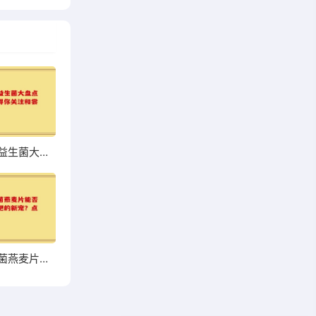
超市热销益生菌大盘点，哪些值得你关注和尝试？
高钙益生菌燕麦片能否成为你增肥的新宠？点击了解