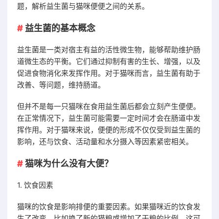
题，解析益生菌与猫咪便便之间的关系。
益生菌的基本概念
益生菌是一类对宿主有益的活性微生物，能够帮助维护肠
道微生态的平衡。它们通过抑制有害的生长、增强，以及
促进食物消化来发挥作用。对于猫咪而言，益生菌有助于
改善、等问题，维持肠道。
但并不是每一只猫咪在食用益生菌后都会立刻产生便便。
在正常情况下，益生菌可能需要一定时间才会在肠道中发
挥作用。对于猫咪来说，便便的形成不仅仅受到益生菌的
影响，还与饮食、活动量和水分摄入等因素紧密相关。
猫咪为什么没有大便？
1. 饮食因素
猫咪的饮食是影响排便的重要因素。如果猫咪近的饮食发
生了改变，比如换了新的猫粮或增加了干粮的比例，这可