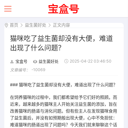
首页
益生菌好处
正文内容
猫咪吃了益生菌却没有大便，难道
出现了什么问题？
2025-04-22 03:46:50
宝盒号
益生菌好处
-10069
文章编号：
### 猫咪吃了益生菌却没有大便，难道出现了什么问题？
在饲养猫咪的过程中，我们都希望给予它们好的照顾。而
近来，越来越多的猫咪主人开始关注益生菌的添加，旨在
改善猫咪的肠道与消化问题。但有些主人在发现猫咪食用
了益生菌后，并没有如预期般出现大便，心中不免担忧：
难道猫咪的肠道出现了问题吗？今天我们就来聊聊这个话