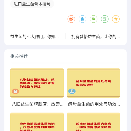
进口益生菌骨木接莓
益生菌的七大作用，你知道吗？快来看看吧
拥有碧怡益生菌，让你的肠道微生物群焕然一新，体验前所未有的舒适”
相关推荐
八联益生菌旗舰店：改善肠道，体验前所未有的轻盈与舒适
酵母益生菌的用处与功效你知道吗