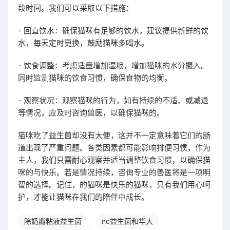
段时间。我们可以采取以下措施：
- 回直饮水：确保猫咪有足够的饮水，建议提供新鲜的饮
水，每天定时更换，鼓励猫咪多喝水。
- 饮食调整：考虑适量增加湿粮，增加猫咪的水分摄入。
同时监测猫咪的饮食习惯，确保食物的均衡。
- 观察状况：观察猫咪的行为，如有持续的不适、或减退
等情况，应及时咨询兽医，以确保猫咪的。
猫咪吃了益生菌却没有大便，这并不一定意味着它们的肠
道出现了严重问题。各类因素都可能影响排便习惯，作为
主人，我们只需耐心观察并适当调整饮食习惯，以确保猫
咪的与快乐。若是情况持续，咨询专业的兽医将是一项明
智的选择。记住，的猫咪是快乐的猫咪，只有我们用心呵
护，才能让猫咪在我们的陪伴中成长。
除奶瓣粘液益生菌
nc益生菌和华大