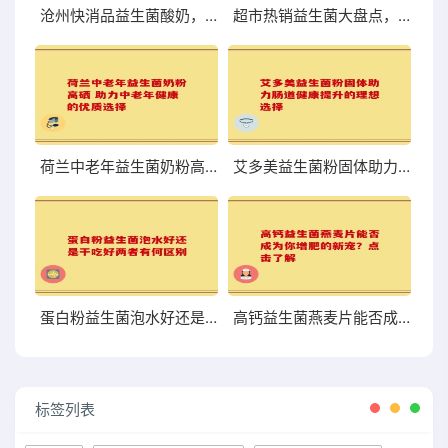
沧州快消品益生菌酸奶，口感与营养到底够不够尝鲜？
超市热销益生菌大盘点，哪些值得你关注和尝试？
荷兰中老年益生菌奶粉高硒 助力中老年健康的优质选择
艾多美益生菌粉固体助力肠道健康提升的理想选择
蛋白粉益生菌泡水好还是干吃好两者有何区别
高钙益生菌燕麦片能否成为你增肥的新宠？点击了解
标签列表