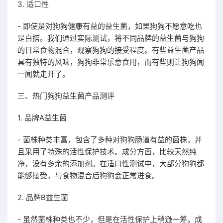
3. 适口性
- 即使是对狗狗健康有益的益生菌，如果狗狗不愿意吃也
是白搭。我们通过实际测试，将不同品牌的益生菌与狗狗
的日常食物混合，观察狗狗的接受程度。有些益生菌产品
具有独特的风味，狗狗非常乐意食用，而有些则让狗狗闻
一闻就走开了。
三、热门狗狗益生菌产品测评
1. 品牌A益生菌
- 菌株种类丰富，包含了多种对狗狗肠道有益的菌株，并
且采用了特殊的活性保护技术。成分方面，比较天然纯
净，没有多余的添加剂。在适口性测试中，大部分狗狗都
能够接受，与食物混合后狗狗会正常进食。
2. 品牌B益生菌
- 虽然菌株种类也不少，但是在活性保护上稍逊一筹。成