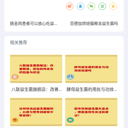
肠息肉患者可以放心吃益生菌吗？看专家怎么说
百德加烘焙猫粮含益生菌吗
相关推荐
八联益生菌旗舰店：改善肠道，体验前所未有的轻盈与舒适
酵母益生菌的用处与功效你知道吗