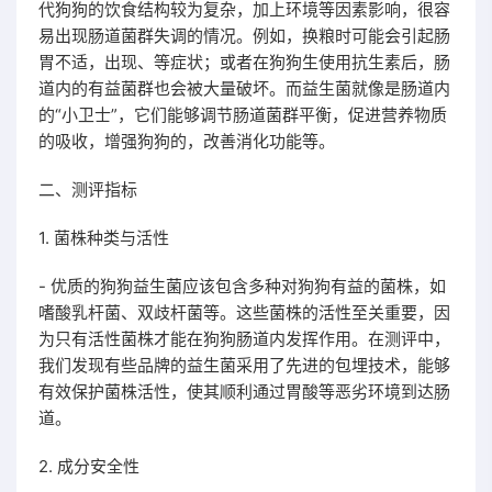
代狗狗的饮食结构较为复杂，加上环境等因素影响，很容
易出现肠道菌群失调的情况。例如，换粮时可能会引起肠
胃不适，出现、等症状；或者在狗狗生使用抗生素后，肠
道内的有益菌群也会被大量破坏。而益生菌就像是肠道内
的“小卫士”，它们能够调节肠道菌群平衡，促进营养物质
的吸收，增强狗狗的，改善消化功能等。
二、测评指标
1. 菌株种类与活性
- 优质的狗狗益生菌应该包含多种对狗狗有益的菌株，如
嗜酸乳杆菌、双歧杆菌等。这些菌株的活性至关重要，因
为只有活性菌株才能在狗狗肠道内发挥作用。在测评中，
我们发现有些品牌的益生菌采用了先进的包埋技术，能够
有效保护菌株活性，使其顺利通过胃酸等恶劣环境到达肠
道。
2. 成分安全性