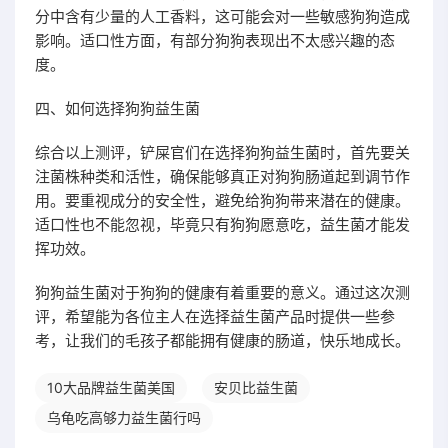
分中含有少量的人工香料，这可能会对一些敏感狗狗造成
影响。适口性方面，有部分狗狗表现出不太感兴趣的态
度。
四、如何选择狗狗益生菌
综合以上测评，铲屎官们在选择狗狗益生菌时，首先要关
注菌株种类和活性，确保能够真正对狗狗肠道起到调节作
用。要重视成分的安全性，避免给狗狗带来潜在的健康。
适口性也不能忽视，毕竟只有狗狗愿意吃，益生菌才能发
挥功效。
狗狗益生菌对于狗狗的健康有着重要的意义。通过这次测
评，希望能为各位主人在选择益生菌产品时提供一些参
考，让我们的毛孩子都能拥有健康的肠道，快乐地成长。
10大品牌益生菌美国
安贝比益生菌
乌龟吃高够力益生菌行吗