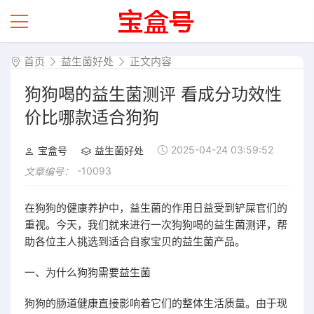
首页
益生菌好处
正文内容
狗狗喝的益生菌测评 看成分功效性
价比哪款适合狗狗
2025-04-24 03:59:52
宝盒号
益生菌好处
-10093
文章编号：
在狗狗的健康养护中，益生菌的作用日益受到铲屎官们的
重视。今天，我们就来进行一次狗狗喝的益生菌测评，帮
助各位主人挑选到适合自家宝贝的益生菌产品。
一、为什么狗狗需要益生菌
狗狗的肠道健康直接影响着它们的整体生活质量。由于现