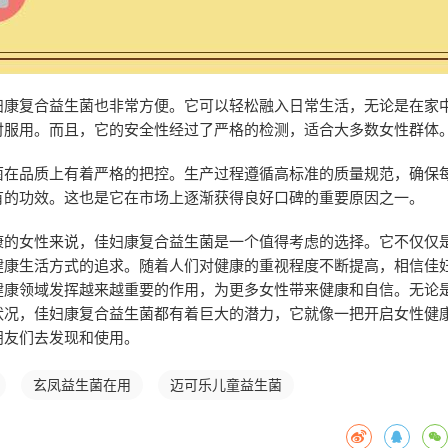
妇康复合益生菌也非常方便。它可以轻松融入日常生活，无论是在家
时服用。而且，它的安全性经过了严格的检测，适合大多数女性群体
菌在品质上有着严格的把控。生产过程遵循高标准的质量规范，确保
有的功效。这也是它在市场上逐渐获得良好口碑的重要原因之一。
康的女性来说，佳妇康复合益生菌是一个值得考虑的选择。它不仅仅
健康生活方式的追求。随着人们对健康的重视程度不断提高，相信佳
健康领域发挥越来越重要的作用，为更多女性带来健康和自信。无论
状况，佳妇康复合益生菌都有着巨大的潜力，它就像一把开启女性健
朋友们去发现和使用。
玄凤益生菌在用
迈可乐儿童益生菌