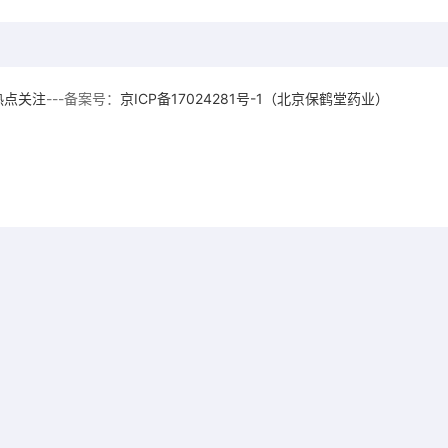
热点关注
---备案号：
京ICP备17024281号-1（北京保鹤堂药业）