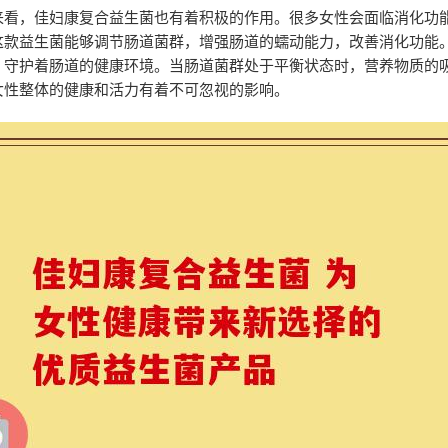
来看，佳妇康复合益生菌也有着积极的作用。很多女性会面临消化功
这款益生菌能够调节肠道菌群，增强肠道的蠕动能力，改善消化功能
，守护着肠道的健康环境。当肠道菌群处于平衡状态时，营养物质的
女性整体的健康和活力有着不可忽视的影响。