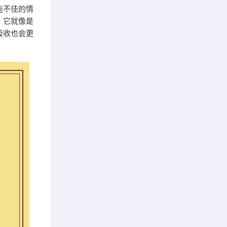
能不佳的情
。它就像是
吸收也会更