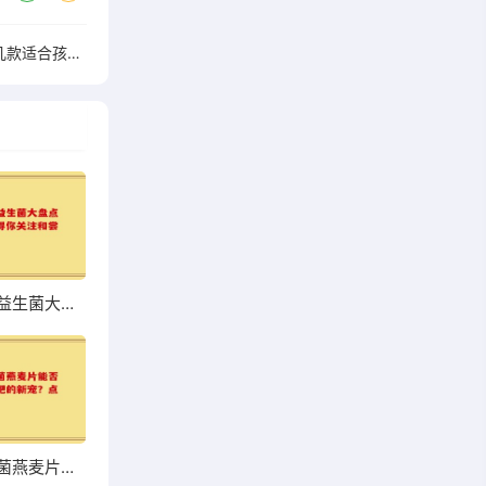
孩子排便不畅吃哪种益生菌好 推荐几款适合孩子的益生菌
超市热销益生菌大盘点，哪些值得你关注和尝试？
高钙益生菌燕麦片能否成为你增肥的新宠？点击了解