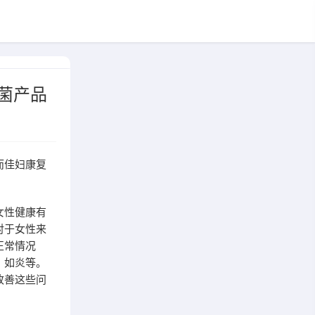
菌产品
而佳妇康复
女性健康有
对于女性来
正常情况
，如炎等。
改善这些问