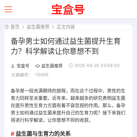
首页
益生菌推荐
正文内容
备孕男士如何通过益生菌提升生育
力？科学解读让你意想不到
2025-04-25 03:58:50
宝盒号
益生菌推荐
-10068
文章编号：
备孕是一段充满期待的旅程，而在这个过程中，男性的生
育力同样至关重要。近年来，越来越多的研究表明益生菌
在提升男性生育力方面有着不容忽视的作用。那么，备孕
男士如何通过益生菌来提升自己的生育力呢？接下来我们
将进行科学解读，让你意想不到的收获。
益生菌与生育力的关系