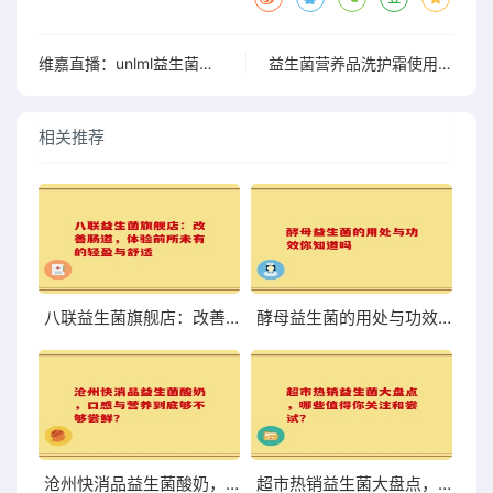
维嘉直播：unlml益生菌酵素果冻，畅享美味与活力的完美结合”
益生菌营养品洗护霜使用方法全解析
相关推荐
八联益生菌旗舰店：改善肠道，体验前所未有的轻盈与舒适
酵母益生菌的用处与功效你知道吗
沧州快消品益生菌酸奶，口感与营养到底够不够尝鲜？
超市热销益生菌大盘点，哪些值得你关注和尝试？