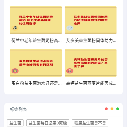
荷兰中老年益生菌奶粉高硒 助力中老年健康的优质选择
艾多美益生菌粉固体助力肠道健康提升的理想选择
蛋白粉益生菌泡水好还是干吃好两者有何区别
高钙益生菌燕麦片能否成为你增肥的新宠？点击了解
标签列表
益生菌
益生菌每日坚果0蔗糖
猫屎益生菌臭不臭