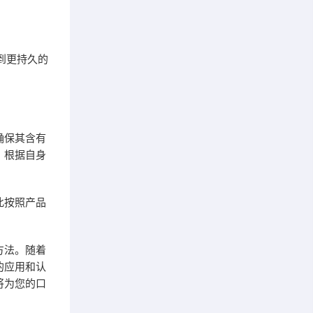
到更持久的
确保其含有
。根据自身
此按照产品
方法。随着
的应用和认
将为您的口