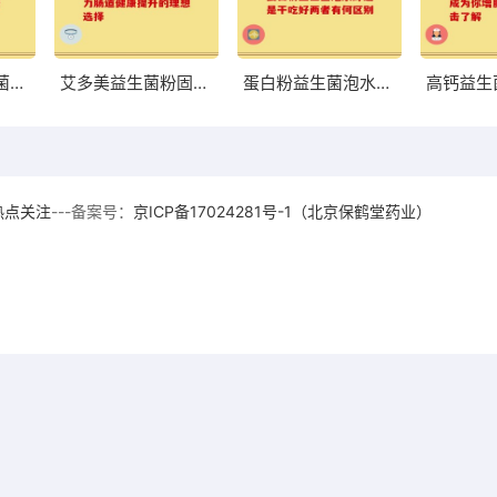
荷兰中老年益生菌奶粉高硒 助力中老年健康的优质选择
艾多美益生菌粉固体助力肠道健康提升的理想选择
蛋白粉益生菌泡水好还是干吃好两者有何区别
热点关注
---备案号：
京ICP备17024281号-1（北京保鹤堂药业）