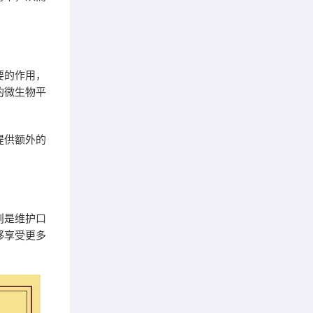
要的作用，
的微生物平
提供额外的
则是维护口
够享受更多