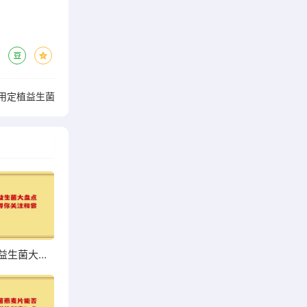
用定植益生菌
超市热销益生菌大盘点，哪些值得你关注和尝试？