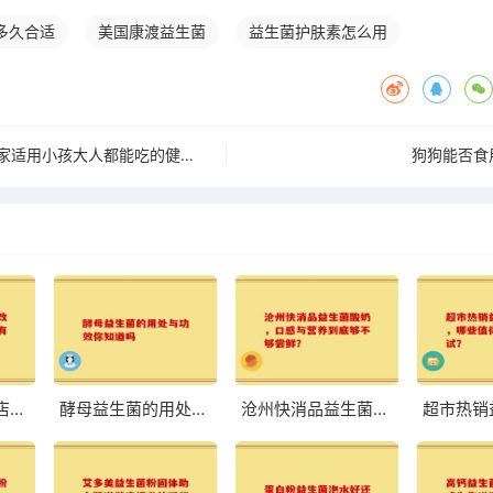
多久合适
美国康渡益生菌
益生菌护肤素怎么用
益生菌调理肠胃全家适用小孩大人都能吃的健康之选
狗狗能否食
八联益生菌旗舰店：改善肠道，体验前所未有的轻盈与舒适
酵母益生菌的用处与功效你知道吗
沧州快消品益生菌酸奶，口感与营养到底够不够尝鲜？