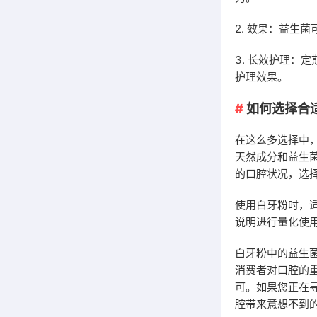
2. 效果：益生
3. 长效护理：
护理效果。
如何选择合
在这么多选择中
天然成分和益生
的口腔状况，选
使用白牙粉时，
说明进行量化使
白牙粉中的益生
消费者对口腔的
可。如果您正在
腔带来意想不到