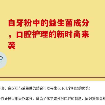
牙膏，白牙粉与益生菌的结合可以带来以下几个明显的优势：
许多白牙粉采用天然成分，避免了化学成分对口腔的刺激，同时提供温