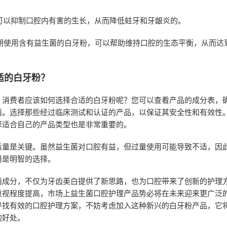
菌可以抑制口腔内有害的生长，从而降低蛀牙和牙龈炎的。
定期使用含有益生菌的白牙粉，可以帮助维持口腔的生态平衡，从而达
适的白牙粉？
，消费者应该如何选择合适的白牙粉呢？您可以查看产品的成分表，
菌。选择那些经过临床测试和认证的产品，以保证其安全性和有效性
择适合自己的产品类型也是非常重要的。
适量是关键。虽然益生菌对口腔有益，但过量使用可能导致不适，因
用是明智的选择。
菌成分，不仅为牙齿美白提供了新思路，也为口腔带来了创新的护理
重视程度提高，市场上益生菌口腔护理产品势必将在未来迎来更广泛
寻找有效的口腔护理方案，不妨考虑加入这种新兴的白牙粉产品，它
的好处。