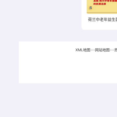
XML地图
---
网站地图
---