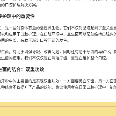
面的口腔护理解决方案。
腔护理中的重要性
义，是一些对身体有益的活性微生物。它们不仅对肠道起到了至关重
研究和应用于口腔护理。在口腔环境中，益生菌可以帮助维持口腔内
害菌的生长，有助于减少口腔问题的发生。
益生菌，有助于增强牙龈、改善问题，同时还有助于牙齿的再矿化，
益生菌的使用，我们不仅仅是在清洁牙齿，更是在维护整个口腔。
生菌的结合：双重功效
白牙粉中的主要目的是实现双重功效：一方面要美白牙齿，另一方面
这种结合不仅提升了产品的效能，也让使用者在日常口腔护理中，能