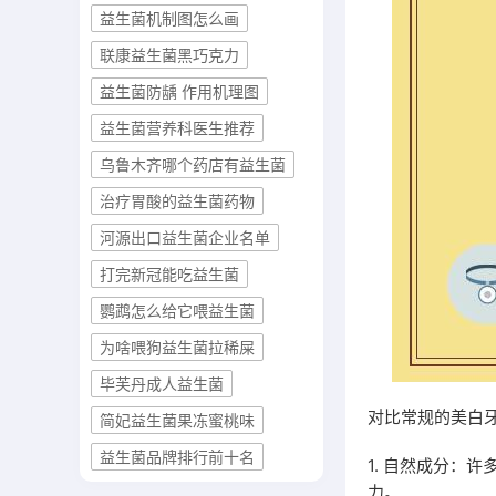
益生菌机制图怎么画
联康益生菌黑巧克力
益生菌防龋 作用机理图
益生菌营养科医生推荐
乌鲁木齐哪个药店有益生菌
治疗胃酸的益生菌药物
河源出口益生菌企业名单
打完新冠能吃益生菌
鹦鹉怎么给它喂益生菌
为啥喂狗益生菌拉稀屎
毕芙丹成人益生菌
对比常规的美白
简妃益生菌果冻蜜桃味
益生菌品牌排行前十名
1. 自然成分：
力。