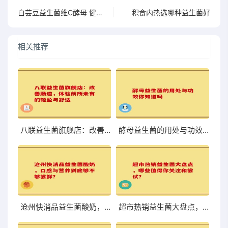
白芸豆益生菌维C酵母 健康新组合带来的奇妙功效
积食内热选哪种益生菌好
相关推荐
八联益生菌旗舰店：改善肠道，体验前所未有的轻盈与舒适
酵母益生菌的用处与功效你知道吗
沧州快消品益生菌酸奶，口感与营养到底够不够尝鲜？
超市热销益生菌大盘点，哪些值得你关注和尝试？