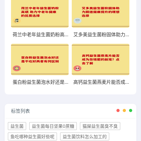
荷兰中老年益生菌奶粉高硒 助力中老年健康的优质选择
艾多美益生菌粉固体助力肠道健康提升的理想选择
蛋白粉益生菌泡水好还是干吃好两者有何区别
高钙益生菌燕麦片能否成为你增肥的新宠？点击了解
标签列表
益生菌
益生菌每日坚果0蔗糖
猫屎益生菌臭不臭
鱼吃哪种益生菌好些呢
益生菌饮料怎么加工的