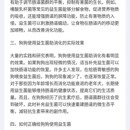
有助于调节肠道菌群的平衡，抑制有害菌的生长。例如，
嗜酸乳杆菌等常见的益生菌能够分解食物，促进营养物质
的吸收，还能增强肠道的屏障功能，防止有害物质的入
侵。益生菌可以刺激肠道蠕动，让食物在肠道内的移动更
加顺畅，从而改善消化功能。
三、狗狗使用益生菌助消化的实际效果
大量的实践和研究表明，狗狗使用益生菌助消化有着明显
的效果。如果狗狗出现轻微的情况，适当补充益生菌可以
加快肠道功能的恢复。许多主人发现，在给肠胃敏感的狗
狗喂食益生菌后，狗狗的现象减少了，也逐渐恢复正常。
对于那些因为年龄增长而消化功能衰退的老年犬，长期使
用益生菌能够维持肠道的健康状态，提高它们的生活质
量。而且，在狗狗经历了抗生素疗后，肠道菌群往往会受
到破坏，此时补充益生菌可以快速重建肠道的微生态平
衡，减轻抗生素带来的副作用。
四、如何正确给狗狗使用益生菌