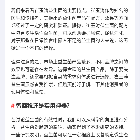
我们来看看崔玉涛益生菌的主要特点。崔玉涛作为知名的
医生和传播者，其推出的益生菌产品在配方、效果等方面
都经过了一定的研究和验证。据称，崔玉涛益生菌的配方
中包含多种活性益生菌，可以帮助维护肠道，促进消化。
对于那些在日常饮食中摄入不足的益生菌的人来说，这无
疑是一个不错的选择。
值得注意的是，市场上益生菌产品繁多，不同品牌之间的
效果也可能存在差异。选择合适的益生菌产品，除了要关
注品牌，还需要根据自身的需求和体质进行选择。崔玉涛
益生菌虽然备受推崇，但购买前好了解一下其他消费者的
使用体验和反馈。
智商税还是实用神器？
在讨论益生菌的有效性时，我们可以从科学的角度进行分
析。益生菌对肠道的影响，确实得到了不少研究的支持。
一些研究表明，益生菌可以在一定程度上改善肠道微生态