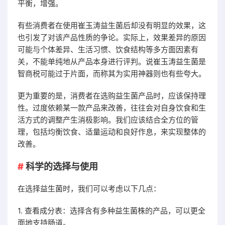
平衡，增强。
有些消费者在使用崔玉涛益生菌后却没有明显的效果，这
也引发了对该产品性质的争论。实际上，效果差异的原因
可能与个体差异、生活习惯、饮食结构等多方面因素有
关，不能单纯地从产品本身进行评判。说崔玉涛益生菌是
智商税可能过于片面，而称其为实用神器则也有些夸大。
更为重要的是，消费者在选购益生菌产品时，应该保持理
性。过度依赖某一款产品来改善，往往会对自身饮食和生
活方式的调整产生消极影响。我们应该结合全方位的管
理，包括均衡饮食、适量运动和良好作息，来实现整体的
改善。
科学的选择与使用
在选择益生菌时，我们可以考虑以下几点：
1. 查看成分表：选择含有多种益生菌株的产品，可以更全
面地支持肠道。