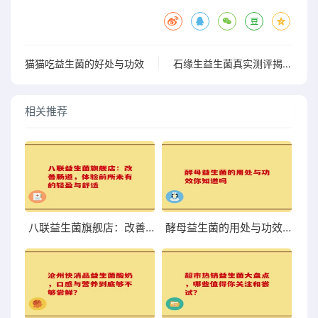
猫猫吃益生菌的好处与功效
石缘生益生菌真实测评揭示健康秘密与效果分析
相关推荐
八联益生菌旗舰店：改善肠道，体验前所未有的轻盈与舒适
酵母益生菌的用处与功效你知道吗