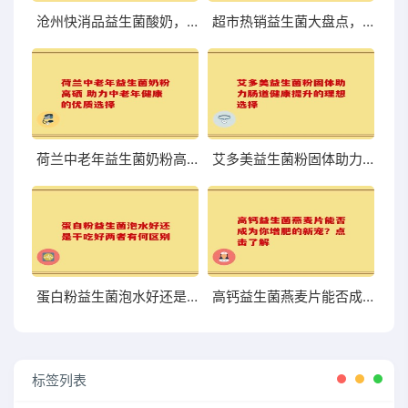
沧州快消品益生菌酸奶，口感与营养到底够不够尝鲜？
超市热销益生菌大盘点，哪些值得你关注和尝试？
荷兰中老年益生菌奶粉高硒 助力中老年健康的优质选择
艾多美益生菌粉固体助力肠道健康提升的理想选择
蛋白粉益生菌泡水好还是干吃好两者有何区别
高钙益生菌燕麦片能否成为你增肥的新宠？点击了解
标签列表