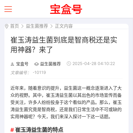
首页
益生菌推荐
正文内容
崔玉涛益生菌到底是智商税还是实
用神器？来了
2025-04-28 04:10:22
宝盒号
益生菌推荐
-10119
文章编号：
近年来，随着意识的提升，益生菌这一概念逐渐进入了大
众的视野。其中，崔玉涛益生菌以其出色的市场宣传而备
受关注，许多人纷纷投身于这个看似的产品。那么，崔玉
涛益生菌究竟是智商税，还是我们日常生活中不可或缺的
实用神器呢？今天，我们来深入探讨一下这一话题。
崔玉涛益生菌的特点