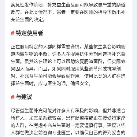
疾急性发作阶段，补充益生菌反而可能导致更严重的肠道
反应。在此类情况下，患者一定要在医师的指导下做出补
充益生菌的决定。
特定使用者
正在服用特定的人群同样需要谨慎。某些抗生素会影响肠
道内微生物的平衡，许多人在服用抗生素期间选择补充益
生菌。虽然这在理论上可以帮助恢复肠道菌群，但实际效
果因人而异。而且，如果同时服用某些调节剂或抗凝剂
时，补充益生菌可能会导致副作用。使用此类的人群在选
择益生菌时，应与医生沟通，确保安全。
与建议
尽管益生菌补充可能对许多人有积极的影响，但并非适合
所有人。尤其是系统较弱、患有肠道疾或正在接受特定疗
的人群，在考虑补充益生菌时一定要谨慎行事。建议这些
人群在做决定前咨询专业医生，以确保自己的得到妥当的