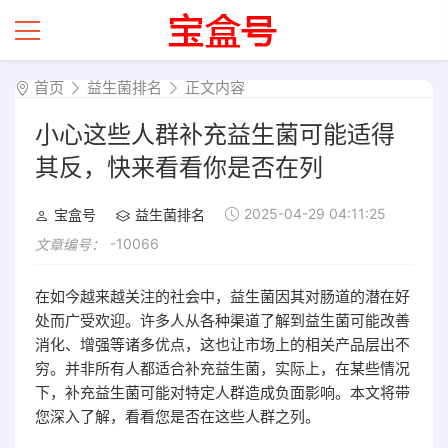
首页
益生菌排名
正文内容
小心这些人群补充益生菌可能适得
其反，快来看看你是否在列
2025-04-29 04:11:25
宝盒号
益生菌排名
-10066
文章编号：
在如今越来越关注的社会中，益生菌因其对肠道的潜在好
处而广受欢迎。许多人从各种渠道了解到益生菌可能改善
消化、增强等诸多优点，这也让市场上的相关产品层出不
穷。并非所有人都适合补充益生菌，实际上，在某些情况
下，补充益生菌可能对特定人群造成负面影响。本文将带
您深入了解，看看您是否在这些人群之列。