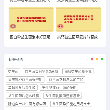
蛋白粉益生菌泡水好还是干吃好两者有何区别
高钙益生菌燕麦片能否成为你增肥的新宠？点击了解
标签列表
益生菌
益生菌每日坚果0蔗糖
猫屎益生菌臭不臭
鱼吃哪种益生菌好些呢
益生菌饮料怎么加工的
蔓越莓多肽益生菌
男性肠道益生菌的作用
益生菌药片怎么喂猫
益生菌乳酸菌还有哪些
肠道自带益生菌有哪些药
益生菌孕妇能吃用吗宝宝