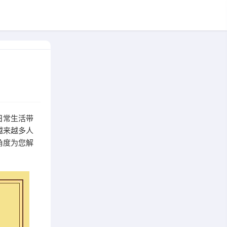
日常生活带
越来越多人
角度为您解