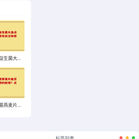
超市热销益生菌大盘点，哪些值得你关注和尝试？
高钙益生菌燕麦片能否成为你增肥的新宠？点击了解
标签列表