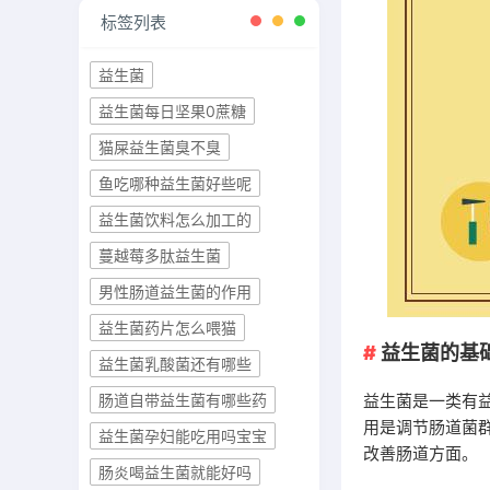
标签列表
益生菌
益生菌每日坚果0蔗糖
猫屎益生菌臭不臭
鱼吃哪种益生菌好些呢
益生菌饮料怎么加工的
蔓越莓多肽益生菌
男性肠道益生菌的作用
益生菌药片怎么喂猫
益生菌的基
益生菌乳酸菌还有哪些
益生菌是一类有
肠道自带益生菌有哪些药
用是调节肠道菌
益生菌孕妇能吃用吗宝宝
改善肠道方面。
肠炎喝益生菌就能好吗