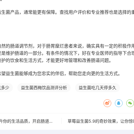
益生菌产品，通常能更有保障。查找用户评价和专业推荐也是选择的
自然的肠道调节剂，对于肠胃糜烂患者来说，确实具有一定的积极作
只是维护肠道的一部分。有条件的情况下，好在专业医师的指导下合
维护的饮食和生活方式，才能更好地管理和改善肠道问题。
希望益生菌能够成为您忠实的伴侣，帮助您走向更的生活方式。
吃多少
益生菌西梅饮品测评分析
益生菌吃几天停多久
爱华仕益生菌：提升你的生活品质，开启肠道好心情的武器”