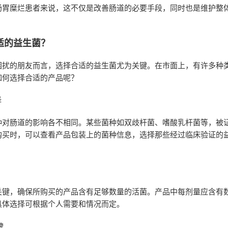
肠胃糜烂患者来说，这不仅是改善肠道的必要手段，同时也是维护整
适的益生菌？
困扰的朋友而言，选择合适的益生菌尤为关键。在市面上，有许多种
如何选择合适的产品呢？
择
种对肠道的影响各不相同。某些菌种如双歧杆菌、嗜酸乳杆菌等，被
购买时，可以查看产品包装上的菌种信息，选择那些经过临床验证的
关键，确保所购买的产品含有足够数量的活菌。产品中每剂量应含有
具体选择可根据个人需要和情况而定。
碑