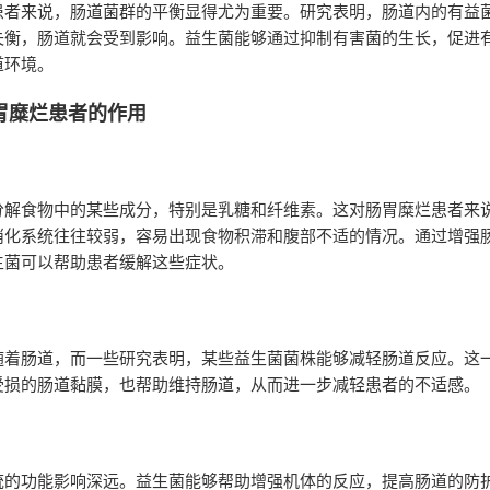
患者来说，肠道菌群的平衡显得尤为重要。研究表明，肠道内的有益
失衡，肠道就会受到影响。益生菌能够通过抑制有害菌的生长，促进
道环境。
胃糜烂患者的作用
分解食物中的某些成分，特别是乳糖和纤维素。这对肠胃糜烂患者来
消化系统往往较弱，容易出现食物积滞和腹部不适的情况。通过增强
生菌可以帮助患者缓解这些症状。
随着肠道，而一些研究表明，某些益生菌菌株能够减轻肠道反应。这
受损的肠道黏膜，也帮助维持肠道，从而进一步减轻患者的不适感。
统的功能影响深远。益生菌能够帮助增强机体的反应，提高肠道的防