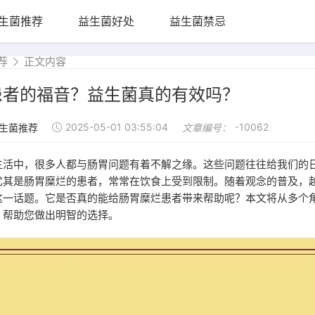
生菌推荐
益生菌好处
益生菌禁忌
荐
正文内容
患者的福音？益生菌真的有效吗？
2025-05-01 03:55:04
-10062
生菌推荐
文章编号：
生活中，很多人都与肠胃问题有着不解之缘。这些问题往往给我们的
尤其是肠胃糜烂的患者，常常在饮食上受到限制。随着观念的普及，
这一话题。它是否真的能给肠胃糜烂患者带来帮助呢？本文将从多个
，帮助您做出明智的选择。