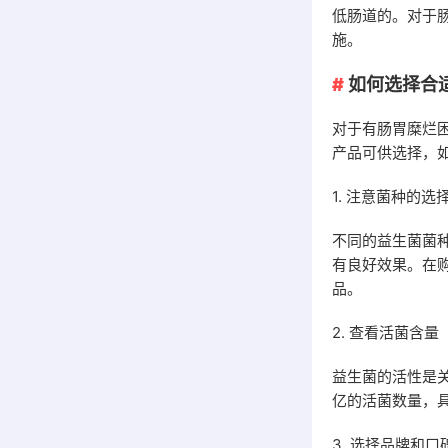
低肠道的。对于
施。
如何选择合
对于有肠胃糜烂
产品可供选择，
1. 注意菌种的选
不同的益生菌菌
有良好效果。在
品。
2. 查看活菌含量
益生菌的活性是
亿的活菌数量，
3. 选择品牌和口