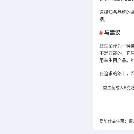
选择知名品牌的
据。
与建议
益生菌作为一种
不是万能的，它
用益生菌产品。
在追求的路上，
益生菌成人5克