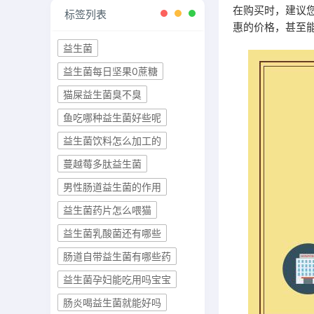
在购买时，建议
标签列表
惠的价格，甚至能
益生菌
益生菌每日坚果0蔗糖
猫屎益生菌臭不臭
鱼吃哪种益生菌好些呢
益生菌饮料怎么加工的
蔓越莓多肽益生菌
男性肠道益生菌的作用
益生菌药片怎么喂猫
益生菌乳酸菌还有哪些
肠道自带益生菌有哪些药
益生菌孕妇能吃用吗宝宝
肠炎喝益生菌就能好吗