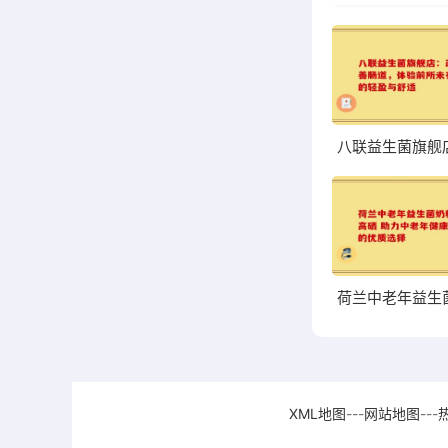
XML地图
---
网站地图
---