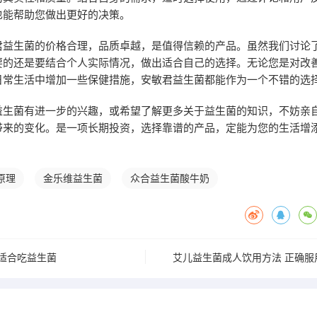
也能帮助您做出更好的决策。
君益生菌的价格合理，品质卓越，是值得信赖的产品。虽然我们讨论
要的还是要结合个人实际情况，做出适合自己的选择。无论您是对改
日常生活中增加一些保健措施，安敏君益生菌都能作为一个不错的选
益生菌有进一步的兴趣，或希望了解更多关于益生菌的知识，不妨亲
带来的变化。是一项长期投资，选择靠谱的产品，定能为您的生活增
原理
金乐维益生菌
众合益生菌酸牛奶
适合吃益生菌
艾儿益生菌成人饮用方法 正确服