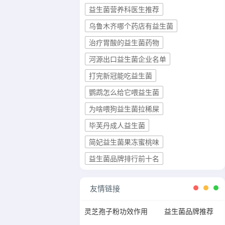
益生菌营养科医生推荐
乌鲁木齐哪个药店有益生菌
治疗胃酸的益生菌药物
河源出口益生菌企业名单
打完新冠能吃益生菌
鹦鹉怎么给它喂益生菌
为啥喂狗益生菌拉稀屎
毕芙丹成人益生菌
简妃益生菌果冻蜜桃味
益生菌品牌排行前十名
友情链接
灵芝孢子粉功效作用
益生菌品牌推荐