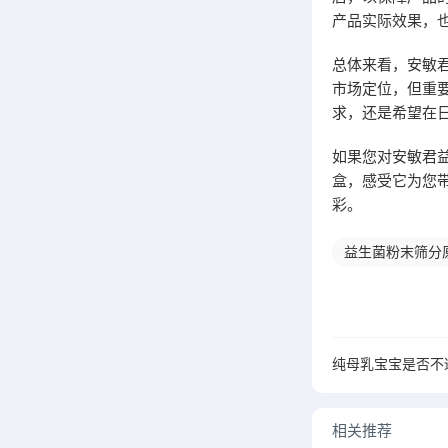
产品实际效果，
总体来看，安敏
市场定位，但重
求，还是希望在
如果您对安敏君
盒，感受它为您
彩。
益生菌粉末筛分
纯母乳宝宝是否不
相关推荐