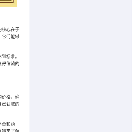
的核心在于
。它们能够
达到标准。
值得信赖的
的价格，确
自己获取的
平台和药
反馈来了解