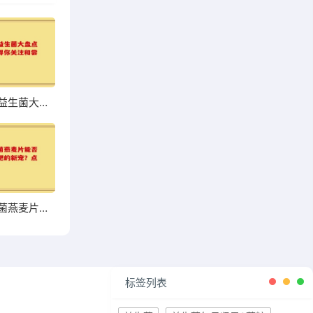
超市热销益生菌大盘点，哪些值得你关注和尝试？
高钙益生菌燕麦片能否成为你增肥的新宠？点击了解
标签列表