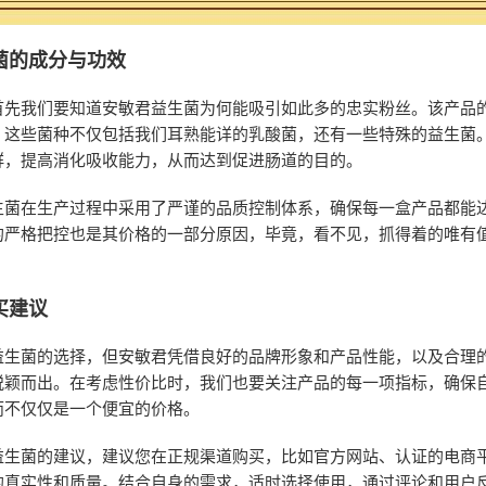
菌的成分与功效
首先我们要知道安敏君益生菌为何能吸引如此多的忠实粉丝。该产品
，这些菌种不仅包括我们耳熟能详的乳酸菌，还有一些特殊的益生菌
群，提高消化吸收能力，从而达到促进肠道的目的。
生菌在生产过程中采用了严谨的品质控制体系，确保每一盒产品都能
的严格把控也是其价格的一部分原因，毕竟，看不见，抓得着的唯有
买建议
益生菌的选择，但安敏君凭借良好的品牌形象和产品性能，以及合理
脱颖而出。在考虑性价比时，我们也要关注产品的每一项指标，确保
而不仅仅是一个便宜的价格。
益生菌的建议，建议您在正规渠道购买，比如官方网站、认证的电商
的真实性和质量。结合自身的需求，适时选择使用，通过评论和用户