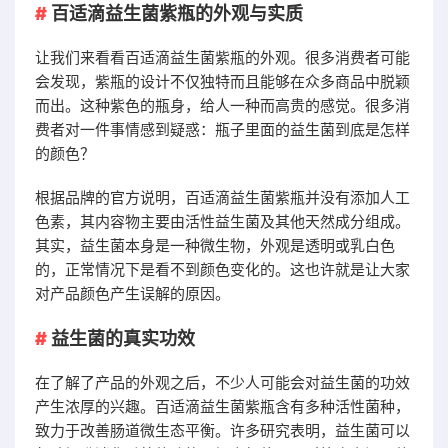
百适滴益生菌紫瓶的外观与实质
让我们来看看百适滴益生菌紫瓶的外观。很多消费者可能
会发现，紫瓶的设计不仅独特而且能够在众多商品中脱颖
而出。这种紫色的瓶身，给人一种而高贵的感觉。很多消
费者对一件事情感到疑惑：瓶子里面的益生菌到底是怎样
的颜色？
根据品牌的官方说明，百适滴益生菌紫瓶并没有添加人工
色素，其内容物主要由活性益生菌及其他天然成分组成。
其实，益生菌本身是一种微生物，外观是透明或乳白色
的，正常情况下是看不到颜色变化的。这也许就是让大家
对产品颜色产生误解的原因。
益生菌的真实功效
在了解了产品的外观之后，不少人可能会对益生菌的功效
产生浓厚的兴趣。百适滴益生菌紫瓶含有多种活性菌种，
致力于改善肠道微生态平衡。许多研究表明，益生菌可以