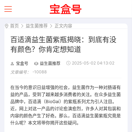
首页
益生菌推荐
正文内容
百适滴益生菌紫瓶揭晓：到底有没
有颜色？你肯定想知道
2025-05-02 04:13:02
宝盒号
益生菌推荐
-10088
文章编号：
在当今的意识日益增强的社会，益生菌作为一种对肠道有
益的产品，受到了越来越多消费者的关注。在众多益生菌
品牌中，百适滴（BioGai）的紫瓶系列尤为引人注目。
近，网上对这一产品的讨论愈演愈烈，许多人对其包装和
内容的颜色产生了好奇。那么，百适滴益生菌紫瓶究竟是
什么呢？本文将带你揭开这些疑问。