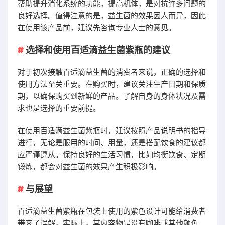
帮助提升消化系统的功能，提高机体，是对抗许多问题的
良好选择。值得注意的是，益生菌的效果因人而异，因此
在使用该产品前，建议先咨询专业人士的意见。
选择和使用百适滴益生菌紫瓶的建议
对于初次接触百适滴益生菌的消费者来说，正确的选择和
使用方法至关重要。在购买时，建议关注生产日期和保质
期，以确保购买到新鲜的产品。了解自身的身体状况及需
求也是选择的重要前提。
在使用百适滴益生菌紫瓶时，建议按照产品说明书的指导
进行，无论是服用的时间、用量，还是搭配饮食的建议都
应严谨遵从。保持良好的生活习惯，比如均衡饮食、定期
锻炼，都会对益生菌的效果产生积极影响。
与展望
百适滴益生菌紫瓶在包装上使用的紫色设计可能给消费者
带来了误解，实际上，其内容物是没有咖啡或其他颜色