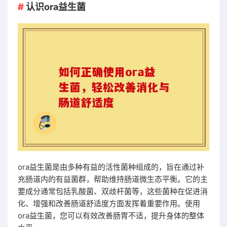
认识ora益生菌
ora益生菌是由多种有益的活性菌种组成的，旨在通过补
充肠道内的有益菌群，帮助维持肠道微生态平衡。它的主
要成分通常包括乳酸菌、双歧杆菌等，这些菌种在促进消
化、增强和改善肠道舒适度方面发挥着重要作用。使用
ora益生菌，您可以有效改善肠胃不适，提升身体的整体