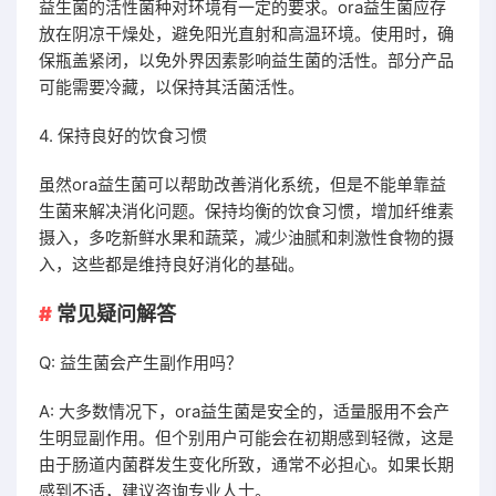
益生菌的活性菌种对环境有一定的要求。ora益生菌应存
放在阴凉干燥处，避免阳光直射和高温环境。使用时，确
保瓶盖紧闭，以免外界因素影响益生菌的活性。部分产品
可能需要冷藏，以保持其活菌活性。
4. 保持良好的饮食习惯
虽然ora益生菌可以帮助改善消化系统，但是不能单靠益
生菌来解决消化问题。保持均衡的饮食习惯，增加纤维素
摄入，多吃新鲜水果和蔬菜，减少油腻和刺激性食物的摄
入，这些都是维持良好消化的基础。
常见疑问解答
Q: 益生菌会产生副作用吗？
A: 大多数情况下，ora益生菌是安全的，适量服用不会产
生明显副作用。但个别用户可能会在初期感到轻微，这是
由于肠道内菌群发生变化所致，通常不必担心。如果长期
感到不适，建议咨询专业人士。