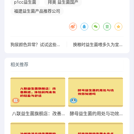
p1cc益生菌
拜奥 益生菌国产
福建益生菌产品推荐公司
狗尿颜色异常？试试这些益生菌，让爱犬恢复活力与好心情
换粮时益生菌喂多久为宜 换粮期间益生菌的合理投喂时长
相关推荐
八联益生菌旗舰店：改善肠道，体验前所未有的轻盈与舒适
酵母益生菌的用处与功效你知道吗