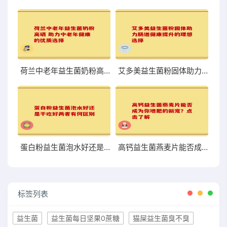
荷兰中老年益生菌奶粉高硒 助力中老年健康的优质选择
艾多美益生菌粉固体助力肠道健康提升的理想选择
蛋白粉益生菌泡水好还是干吃好两者有何区别
高钙益生菌燕麦片能否成为你增肥的新宠？点击了解
标签列表
益生菌
益生菌每日坚果0蔗糖
猫屎益生菌臭不臭