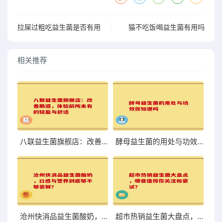
拉屎过粗吃益生菌是否有用
猫不吃饭喝益生菌有用吗
相关推荐
八联益生菌旗舰店：改善肠道，体验前所未有的轻盈与舒适
酵母益生菌的用处与功效你知道吗
沧州快消品益生菌酸奶，口感与营养到底够不够尝鲜？
超市热销益生菌大盘点，哪些值得你关注和尝试？