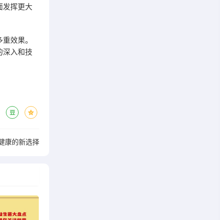
面发挥更大
多重效果。
的深入和技
健康的新选择