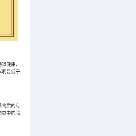
肠道健康，
率明显低于
养物质的有
肉类中的脂