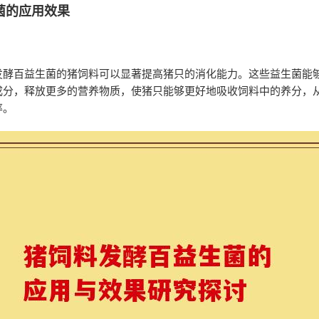
菌的应用效果
发酵百益生菌的猪饲料可以显著提高猪只的消化能力。这些益生菌能
成分，释放更多的营养物质，使猪只能够更好地吸收饲料中的养分，
率。