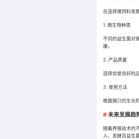
在选择猪饲料发
1. 微生物种类
不同的益生菌对
康。
2. 产品质量
选择信誉良好的
3. 使用方法
根据猪只的生长
未来发展趋
随着养殖技术的
入，发酵百益生