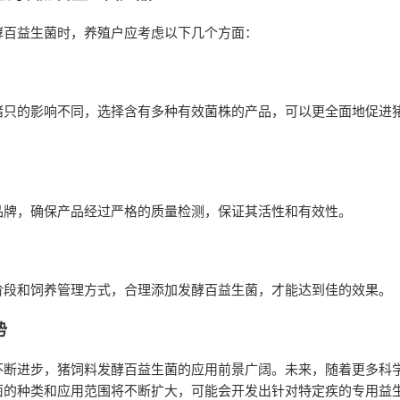
酵百益生菌时，养殖户应考虑以下几个方面：
猪只的影响不同，选择含有多种有效菌株的产品，可以更全面地促进
品牌，确保产品经过严格的质量检测，保证其活性和有效性。
阶段和饲养管理方式，合理添加发酵百益生菌，才能达到佳的效果。
势
不断进步，猪饲料发酵百益生菌的应用前景广阔。未来，随着更多科
菌的种类和应用范围将不断扩大，可能会开发出针对特定疾的专用益