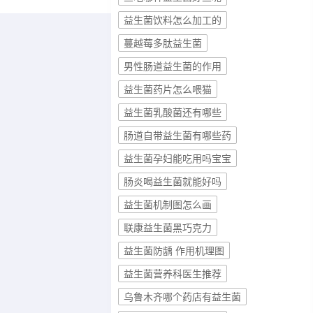
益生菌饮料怎么加工的
蔓越莓多肽益生菌
男性肠道益生菌的作用
益生菌药片怎么喂猫
益生菌乳酸菌还有哪些
肠道自带益生菌有哪些药
益生菌孕妇能吃用吗宝宝
肠炎喝益生菌就能好吗
益生菌机制图怎么画
联康益生菌黑巧克力
益生菌防龋 作用机理图
益生菌营养科医生推荐
乌鲁木齐哪个药店有益生菌