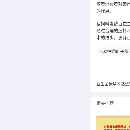
随着消费者对猪
的作用。
猪饲料发酵百益
通过合理的选择
术的进步，发酵
吃益生菌肚子涨
益生菌精华膜贴法
相关推荐