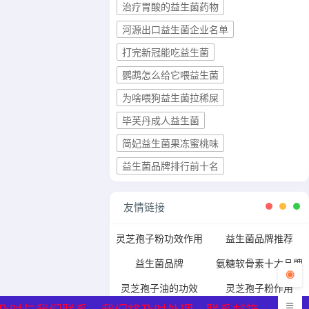
治疗胃酸的益生菌药物
河源出口益生菌企业名单
打完新冠能吃益生菌
鹦鹉怎么给它喂益生菌
为啥喂狗益生菌拉稀屎
毕芙丹成人益生菌
简妃益生菌果冻蜜桃味
益生菌品牌排行前十名
友情链接
灵芝孢子粉功效作用
益生菌品牌推荐
益生菌品牌
氨糖软骨素十大品牌
灵芝孢子油的功效
灵芝孢子粉作用