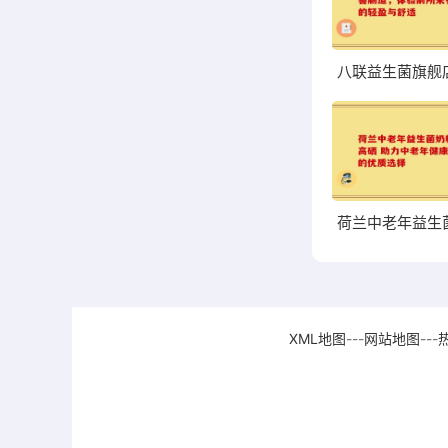
XML地图
---
网站地图
---