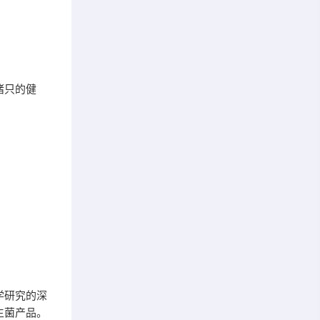
猪只的健
学研究的深
生菌产品。