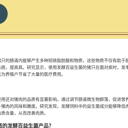
猪只的肠道内能够产生多种短链脂肪酸和物质，这些物质不仅有助于
系统，提高其。研究显示，使用发酵百益生菌的猪只在面对疾时，发
这为养殖户节省了大量的医疗费用。
使用还对猪肉的品质有显著影响。通过调节肠道微生物群落，促进营
升猪肉的风味和嫩度。研究发现，发酵饲料中的益生菌成分能够降低
白质含量，从而改善肉质。
适的发酵百益生菌产品？