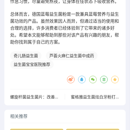
作息习惯，尽量避免熬夜，让身体在佳状态下吸收营养。
总体而言，德国蓝莓益生菌粉是一款兼具蓝莓营养与益生
菌功效的产品。虽然效果因人而异，但通过适当的使用和
合理的选择，许多消费者已经体验到了它带来的诸多好
处。希望本文能够帮助到那些对该产品有兴趣的朋友，帮
助你找到属于自己的方案。
奇儿肠益生菌
芦荟火麻仁益生菌中成药
益生菌宝宝医院推荐
螺旋杆菌益生菌片：改善肠道健康的新选择
蜜格雅益生菌炫白牙粉打开方法 轻松掌握牙粉开启小技巧
相关推荐