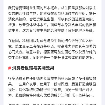
我们需要理解益生菌的基本概念。益生菌是指那些对宿主
有益的活性微生物，能够有效调节肠道微生态平衡，提升
消化系统的。合理运用益生菌，可以有效促进肠道功能，
增强，改善身体整体水平。而蓝莓本身富含丰富的物质和
维生素，这为其与益生菌的结合提供了良好的理论基础。
在德国，科研团队对蓝莓与益生菌的结合进行了深入研
究，结果显示二者在改善肠道、提高能力方面具有显著的
协同效应。这意味着，德国蓝莓益生菌粉不仅仅是单纯的
益生菌补充剂，同时也是一个提升身体整体的辅助方案。
消费者反馈与实际效果
很多消费者在使用德国蓝莓益生菌粉后反馈了多种积极效
果。一些用户表示，使用了一段时间后，肠道舒适度明显
提升，消化系统的功能得到了改善；而另一些用户则认
为，蓝莓的独特风味和优质的成分让他们乐于坚持使用。