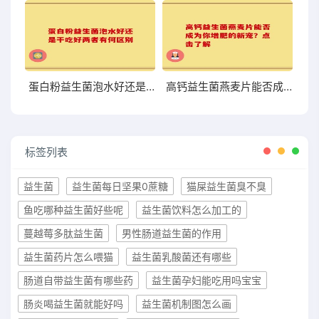
蛋白粉益生菌泡水好还是干吃好两者有何区别
高钙益生菌燕麦片能否成为你增肥的新宠？点击了解
标签列表
益生菌
益生菌每日坚果0蔗糖
猫屎益生菌臭不臭
鱼吃哪种益生菌好些呢
益生菌饮料怎么加工的
蔓越莓多肽益生菌
男性肠道益生菌的作用
益生菌药片怎么喂猫
益生菌乳酸菌还有哪些
肠道自带益生菌有哪些药
益生菌孕妇能吃用吗宝宝
肠炎喝益生菌就能好吗
益生菌机制图怎么画