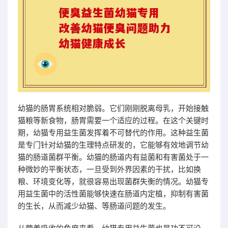
幼猫的肠胃系统相对脆弱。它们刚刚脱离母乳，开始接触
猫粮等新食物，肠胃需要一个适应的过程。在这个关键时
期，幼猫专用益生菌发挥着不可替代的作用。这种益生菌
是专门针对幼猫的生理特点研发的，它能够有效地调节幼
猫的肠道菌群平衡。幼猫的肠道内有益菌和有害菌处于一
种微妙的平衡状态，一旦受到外界因素的干扰，比如换
粮、环境变化等，就很容易出现菌群失衡的情况。幼猫专
用益生菌中的活性菌能够快速在肠道内定植，抑制有害菌
的生长，从而减少幼猫、等肠道问题的发生。