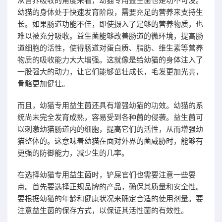
从营养吸收的角度来看，幼猫专用益生菌也是功不可没。
幼猫的身体处于快速发育阶段，需要充足的营养来支持生
长。如果肠道功能不佳，即使摄入了足够的营养物质，也
难以被充分吸收。益生菌能够改善肠道的微环境，提高肠
道细胞的活性，使得肠道对蛋白质、脂肪、维生素等营养
物质的吸收能力大大增强。这就像是给幼猫的身体注入了
一股强大的动力，让它们能够茁壮成长，毛发更加光亮，
骨骼更加健壮。
而且，幼猫专用益生菌还具有增强幼猫的功效。幼猫的系
统尚未完全发育成熟，容易受到各种菌的侵袭。益生菌可
以刺激幼猫肠道内的细胞，提高它们的活性，从而增强幼
猫整体的。这意味着幼猫在面对外界的菌威胁时，能够有
更强的防御能力，减少生的几率。
在选择幼猫专用益生菌时，铲屎官们也需要注意一些要
点。首先要选择正规品牌的产品，确保其质量和安全性。
要根据幼猫的年龄和健康状况来确定合适的使用剂量。要
注意益生菌的保存方式，以保证其活性菌的有效性。