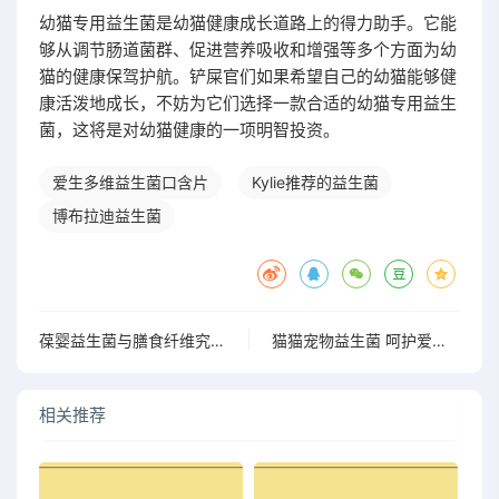
幼猫专用益生菌是幼猫健康成长道路上的得力助手。它能
够从调节肠道菌群、促进营养吸收和增强等多个方面为幼
猫的健康保驾护航。铲屎官们如果希望自己的幼猫能够健
康活泼地成长，不妨为它们选择一款合适的幼猫专用益生
菌，这将是对幼猫健康的一项明智投资。
爱生多维益生菌口含片
Kylie推荐的益生菌
博布拉迪益生菌
葆婴益生菌与膳食纤维究竟有何不同？看完让你大开眼界
猫猫宠物益生菌 呵护爱猫肠胃健康的必备之选
相关推荐