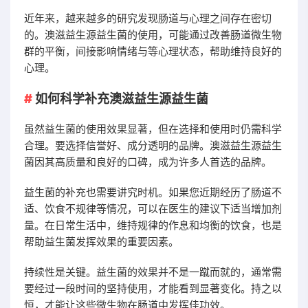
近年来，越来越多的研究发现肠道与心理之间存在密切
的。澳滋益生源益生菌的使用，可能通过改善肠道微生物
群的平衡，间接影响情绪与等心理状态，帮助维持良好的
心理。
如何科学补充澳滋益生源益生菌
虽然益生菌的使用效果显著，但在选择和使用时仍需科学
合理。要选择信誉好、成分透明的品牌。澳滋益生源益生
菌因其高质量和良好的口碑，成为许多人首选的品牌。
益生菌的补充也需要讲究时机。如果您近期经历了肠道不
适、饮食不规律等情况，可以在医生的建议下适当增加剂
量。在日常生活中，维持规律的作息和均衡的饮食，也是
帮助益生菌发挥效果的重要因素。
持续性是关键。益生菌的效果并不是一蹴而就的，通常需
要经过一段时间的坚持使用，才能看到显著变化。持之以
恒，才能让这些微生物在肠道中发挥佳功效。