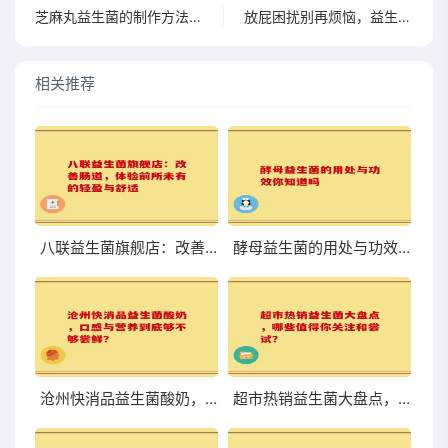
芝麻丸益生菌的制作方法与健康功效详解
放屁困扰别再烦恼，益生菌让你轻松排气，畅快生活从此开始
相关推荐
八联益生菌旗舰店：改善肠道，体验前所未有的轻盈与舒适
酵母益生菌的用处与功效你知道吗
沧州快消品益生菌酸奶，口感与营养到底够不够尝鲜？
超市热销益生菌大盘点，哪些值得你关注和尝试？