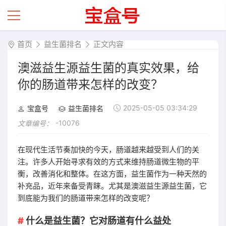
首页
益生菌排名
正文内容
澳滋益生源益生菌的真实效果，给
你的肠道带来怎样的改变？
2025-05-05 03:34:29
宝盒号
益生菌排名
-10076
文章编号：
在现代生活节奏加快的今天，肠道越来越受到人们的关
注。许多人开始寻求有效的方式来维持肠道微生物的平
衡，改善消化和整体。在这方面，益生菌作为一种天然的
补充品，近年来备受青睐。尤其是澳滋益生源益生菌，它
到底能为我们的肠道带来怎样的改变呢？
什么是益生菌？它对肠道有什么益处