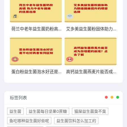
荷兰中老年益生菌奶粉高硒 助力中老年健康的优质选择
艾多美益生菌粉固体助力肠道健康提升的理想选择
蛋白粉益生菌泡水好还是干吃好两者有何区别
高钙益生菌燕麦片能否成为你增肥的新宠？点击了解
标签列表
益生菌
益生菌每日坚果0蔗糖
猫屎益生菌臭不臭
鱼吃哪种益生菌好些呢
益生菌饮料怎么加工的