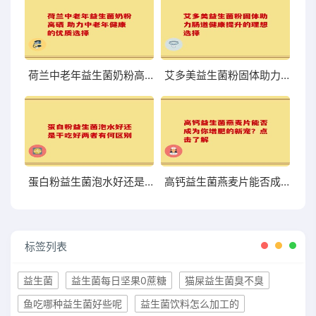
荷兰中老年益生菌奶粉高硒 助力中老年健康的优质选择
艾多美益生菌粉固体助力肠道健康提升的理想选择
蛋白粉益生菌泡水好还是干吃好两者有何区别
高钙益生菌燕麦片能否成为你增肥的新宠？点击了解
标签列表
益生菌
益生菌每日坚果0蔗糖
猫屎益生菌臭不臭
鱼吃哪种益生菌好些呢
益生菌饮料怎么加工的