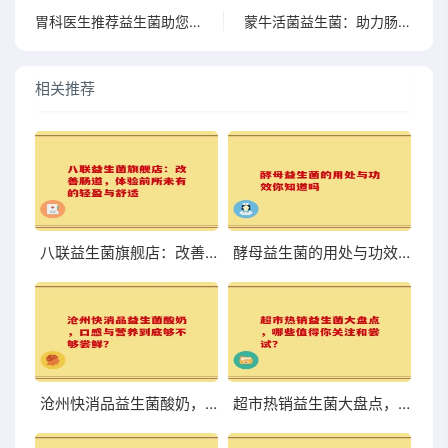
胃科医生推荐益生菌助您改善肠道健康与消化功能
蒙牛活菌益生菌：助力肠道健康，提升的理想选择
相关推荐
八联益生菌旗舰店：改善肠道，体验前所未有的轻盈与舒适
酵母益生菌的用处与功效你知道吗
沧州快消品益生菌酸奶，口感与营养到底够不够尝鲜？
超市热销益生菌大盘点，哪些值得你关注和尝试？