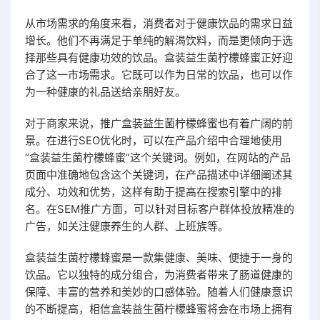
从市场需求的角度来看，消费者对于健康饮品的需求日益
增长。他们不再满足于单纯的解渴饮料，而是更倾向于选
择那些具有健康功效的饮品。盒装益生菌柠檬蜂蜜正好迎
合了这一市场需求。它既可以作为日常的饮品，也可以作
为一种健康的礼品送给亲朋好友。
对于商家来说，推广盒装益生菌柠檬蜂蜜也有着广阔的前
景。在进行SEO优化时，可以在产品介绍中合理地使用
“盒装益生菌柠檬蜂蜜”这个关键词。例如，在网站的产品
页面中准确地包含这个关键词，在产品描述中详细阐述其
成分、功效和优势，这样有助于提高在搜索引擎中的排
名。在SEM推广方面，可以针对目标客户群体投放精准的
广告，如关注健康养生的人群、上班族等。
盒装益生菌柠檬蜂蜜是一款集健康、美味、便捷于一身的
饮品。它以独特的成分组合，为消费者带来了肠道健康的
保障、丰富的营养和美妙的口感体验。随着人们健康意识
的不断提高，相信盒装益生菌柠檬蜂蜜将会在市场上拥有