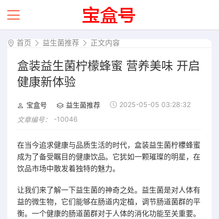
首页
益生菌推荐
正文内容
盒装益生菌柠檬蜂蜜 营养美味 开启
健康新体验
2025-05-05 03:28:32
宝盒号
益生菌推荐
-10046
文章编号：
在当今追求健康与品质生活的时代，盒装益生菌柠檬蜂蜜
成为了备受瞩目的健康饮品。它犹如一颗璀璨的明星，在
饮品市场中散发着独特的魅力。
让我们来了解一下益生菌的神奇之处。益生菌是对人体有
益的微生物，它们能够在肠道内定植，调节肠道菌群的平
衡。一个健康的肠道菌群对于人体的消化功能至关重要。