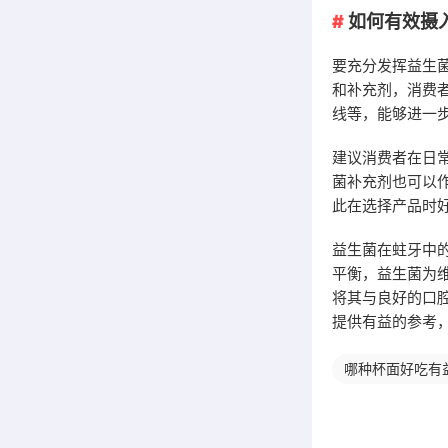
如何有效摄
要充分发挥益生
和补充剂，消费
线等，能够进一
建议消费者在日
菌补充剂也可以
此在选择产品时
益生菌在蛀牙中
平衡，益生菌为
将其与良好的口
提供有益的参考
哪种杯面好吃有