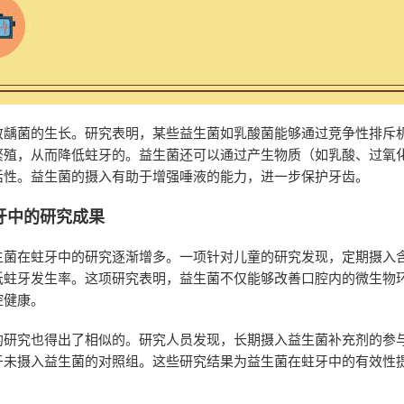
致龋菌的生长。研究表明，某些益生菌如乳酸菌能够通过竞争性排斥
繁殖，从而降低蛀牙的。益生菌还可以通过产生物质（如乳酸、过氧
活性。益生菌的摄入有助于增强唾液的能力，进一步保护牙齿。
牙中的研究成果
生菌在蛀牙中的研究逐渐增多。一项针对儿童的研究发现，定期摄入
低蛀牙发生率。这项研究表明，益生菌不仅能够改善口腔内的微生物
腔健康。
的研究也得出了相似的。研究人员发现，长期摄入益生菌补充剂的参
于未摄入益生菌的对照组。这些研究结果为益生菌在蛀牙中的有效性