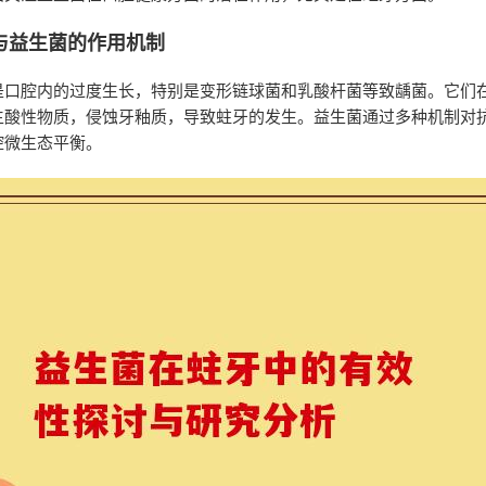
与益生菌的作用机制
是口腔内的过度生长，特别是变形链球菌和乳酸杆菌等致龋菌。它们
生酸性物质，侵蚀牙釉质，导致蛀牙的发生。益生菌通过多种机制对
腔微生态平衡。