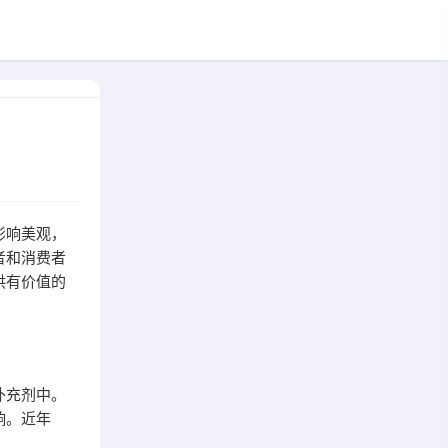
影响美观，
者和消费者
供有价值的
补充剂中。
响。近年