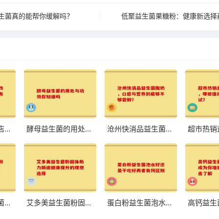
生菌真的能帮你缓解吗？
低聚益生菌果糖粉：健康新选择
八联益生菌旗舰店：改善肠道，体验前所未有的轻盈与舒适
酵母益生菌的用处与功效你知道吗
沧州快消品益生菌酸奶，口感与营养到底够不够尝鲜？
荷兰中老年益生菌奶粉高硒 助力中老年健康的优质选择
艾多美益生菌粉固体助力肠道健康提升的理想选择
蛋白粉益生菌泡水好还是干吃好两者有何区别