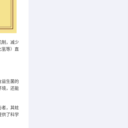
机制，减少
化氢等）直
含益生菌的
环境，还能
与者，其蛀
提供了科学