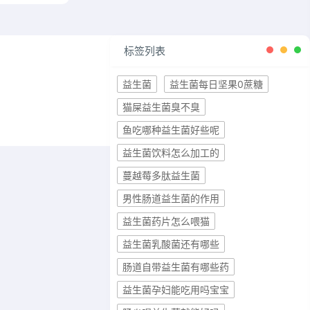
标签列表
益生菌
益生菌每日坚果0蔗糖
猫屎益生菌臭不臭
鱼吃哪种益生菌好些呢
益生菌饮料怎么加工的
蔓越莓多肽益生菌
男性肠道益生菌的作用
益生菌药片怎么喂猫
益生菌乳酸菌还有哪些
肠道自带益生菌有哪些药
益生菌孕妇能吃用吗宝宝