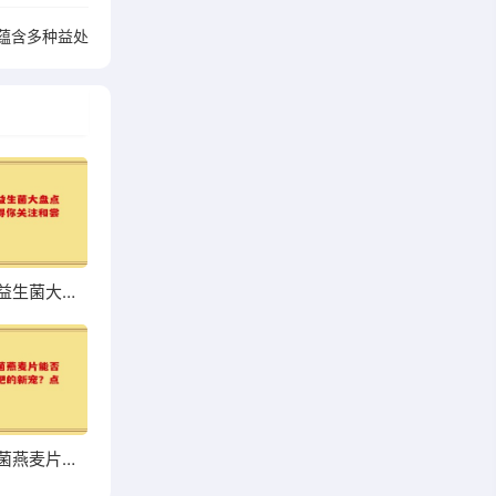
蕴含多种益处
超市热销益生菌大盘点，哪些值得你关注和尝试？
高钙益生菌燕麦片能否成为你增肥的新宠？点击了解