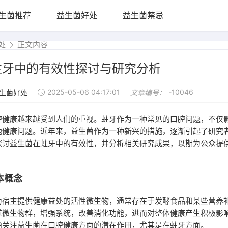
生菌推荐
益生菌好处
益生菌禁忌
处
正文内容
蛀牙中的有效性探讨与研究分析
2025-05-06 04:17:01
-10046
生菌好处
文章编号：
腔健康越来越受到人们的重视。蛀牙作为一种常见的口腔问题，不仅
他健康问题。近年来，益生菌作为一种新兴的措施，逐渐引起了研究
探讨益生菌在蛀牙中的有效性，并分析相关研究成果，以期为公众提
本概念
为宿主提供健康益处的活性微生物，通常存在于发酵食品和某些营养
道微生物群，增强系统，改善消化功能，进而对整体健康产生积极影
始关注益生菌在口腔健康方面的潜在作用，尤其是在蛀牙方面。