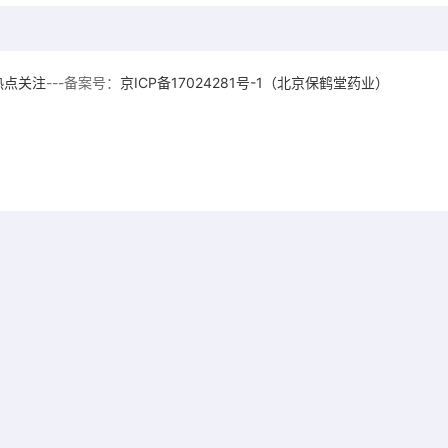
热点关注
---备案号：
京ICP备17024281号-1（北京保鹤堂药业）