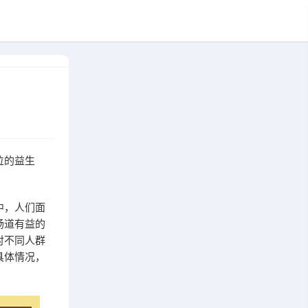
位的益生
中，人们面
肠道有益的
对不同人群
具体情况，