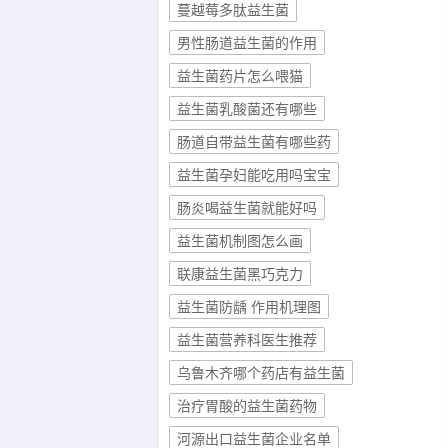
蔓越莓多肽益生菌
男性肠道益生菌的作用
益生菌药片怎么喂猫
益生菌乳酸菌还有哪些
肠道自带益生菌有哪些药
益生菌孕妇能吃用吗宝宝
肠炎喝益生菌就能好吗
益生菌机制图怎么画
联康益生菌黑巧克力
益生菌防龋 作用机理图
益生菌营养科医生推荐
乌鲁木齐哪个药店有益生菌
治疗胃酸的益生菌药物
河源出口益生菌企业名单