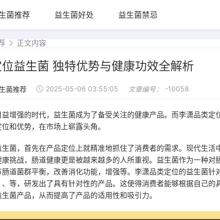
生菌推荐
益生菌好处
益生菌禁忌
荐
正文内容
定位益生菌 独特优势与健康功效全解析
2025-05-06 03:55:05
-10058
生菌推荐
文章编号：
日益增强的时代，益生菌成为了备受关注的健康产品。而李潇品类定
定位和优势，在市场上崭露头角。
益生菌，首先在产品定位上就精准地抓住了消费者的需求。现代生活
健康挑战，肠道健康更是被越来越多的人所重视。益生菌作为一种对
节肠道菌群平衡，改善消化功能，增强等。李潇品类定位的益生菌针
、、等，研发出了具有针对性的产品。这使得消费者能够根据自己的
益生菌产品，从而提高了产品的适用性和吸引力。