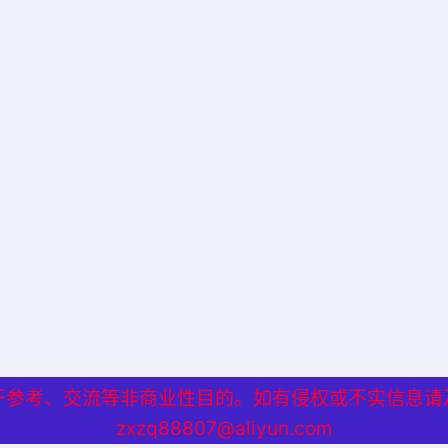
于参考、交流等非商业性目的。如有侵权或不实信息请
于参考、交流等非商业性目的。如有侵权或不实信息请
zxzq88807@aliyun.com
zxzq88807@aliyun.com