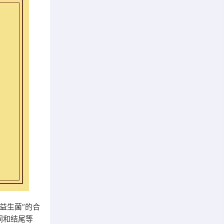
益生菌”的合
间和结尾等