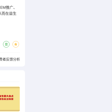
EM推广、
从而在益生
费者反馈分析