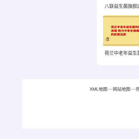
XML地图
---
网站地图
---