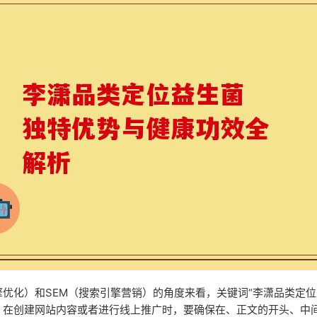
擎优化）和SEM（搜索引擎营销）的角度来看，关键词“李潇品类定位
。在创建网站内容或者进行线上推广时，要确保在、正文的开头、中