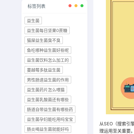
标签列表
益生菌
益生菌每日坚果0蔗糖
猫屎益生菌臭不臭
鱼吃哪种益生菌好些呢
益生菌饮料怎么加工的
蔓越莓多肽益生菌
男性肠道益生菌的作用
益生菌药片怎么喂猫
益生菌乳酸菌还有哪些
肠道自带益生菌有哪些药
益生菌孕妇能吃用吗宝宝
从SEO（搜索引
肠炎喝益生菌就能好吗
理运用至关重要