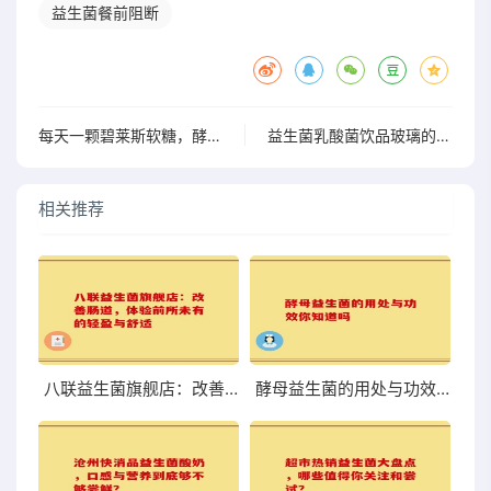
益生菌餐前阻断
每天一颗碧莱斯软糖，酵素助你轻松拥有好肠道”
益生菌乳酸菌饮品玻璃的健康之旅与美味探索
相关推荐
八联益生菌旗舰店：改善肠道，体验前所未有的轻盈与舒适
酵母益生菌的用处与功效你知道吗