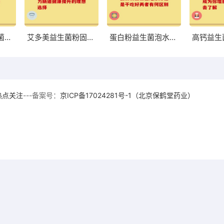
荷兰中老年益生菌奶粉高硒 助力中老年健康的优质选择
艾多美益生菌粉固体助力肠道健康提升的理想选择
蛋白粉益生菌泡水好还是干吃好两者有何区别
热点关注
---备案号：
京ICP备17024281号-1（北京保鹤堂药业）