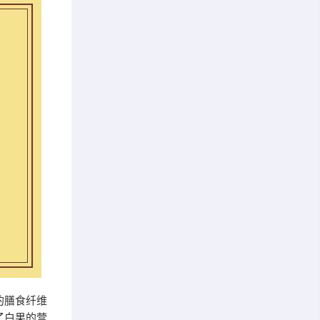
的膳食纤维
了白果的营