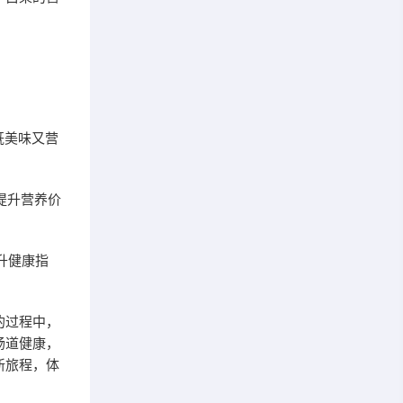
既美味又营
提升营养价
升健康指
的过程中，
肠道健康，
新旅程，体