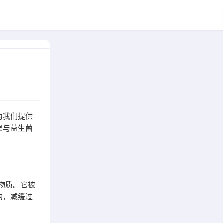
为我们提供
果与益生菌
物质。它被
的，减缓过