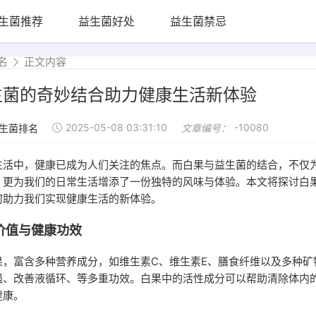
生菌推荐
益生菌好处
益生菌禁忌
名
正文内容
生菌的奇妙结合助力健康生活新体验
2025-05-08 03:31:10
-10080
生菌排名
文章编号：
生活中，健康已成为人们关注的焦点。而白果与益生菌的结合，不仅
，更为我们的日常生活增添了一份独特的风味与体验。本文将探讨白
何助力我们实现健康生活的新体验。
价值与健康功效
果，富含多种营养成分，如维生素C、维生素E、膳食纤维以及多种矿
强、改善液循环、等多重功效。白果中的活性成分可以帮助清除体内
健康。