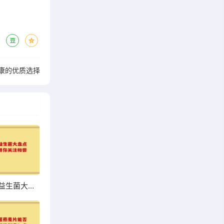
康的优质选择
超市热销益生菌大盘点，哪些值得你关注和尝试？