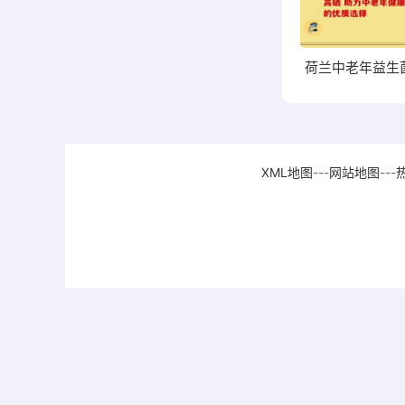
XML地图
---
网站地图
---