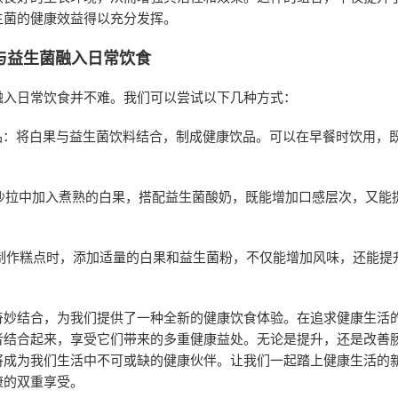
生菌的健康效益得以充分发挥。
与益生菌融入日常饮食
融入日常饮食并不难。我们可以尝试以下几种方式：
饮品：将白果与益生菌饮料结合，制成健康饮品。可以在早餐时饮用，
在沙拉中加入煮熟的白果，搭配益生菌酸奶，既能增加口感层次，又能
在制作糕点时，添加适量的白果和益生菌粉，不仅能增加风味，还能提
奇妙结合，为我们提供了一种全新的健康饮食体验。在追求健康生活
者结合起来，享受它们带来的多重健康益处。无论是提升，还是改善
将成为我们生活中不可或缺的健康伙伴。让我们一起踏上健康生活的
康的双重享受。