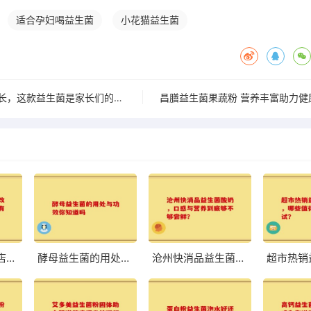
适合孕妇喝益生菌
小花猫益生菌
让宝宝从小轻松成长，这款益生菌是家长们的新宠
昌膳益生菌果蔬粉 营养丰富助力健
八联益生菌旗舰店：改善肠道，体验前所未有的轻盈与舒适
酵母益生菌的用处与功效你知道吗
沧州快消品益生菌酸奶，口感与营养到底够不够尝鲜？