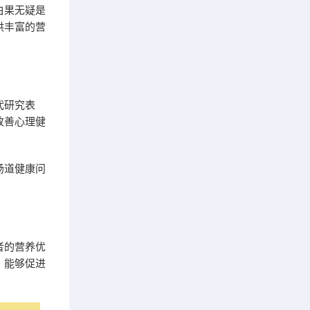
白果无疑是
供丰富的营
代研究表
改善心理健
肠道健康问
者的营养优
，能够促进