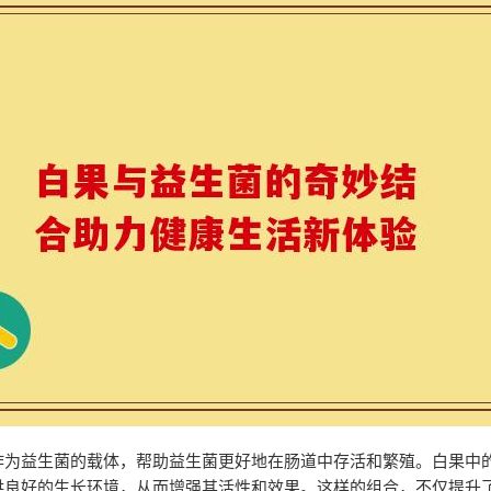
作为益生菌的载体，帮助益生菌更好地在肠道中存活和繁殖。白果中
供良好的生长环境，从而增强其活性和效果。这样的组合，不仅提升