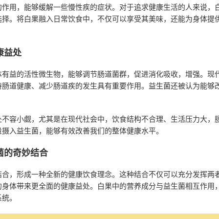
的作用，能够缓解一些慢性疾的症状。对于追求健康生活的人来说，
选择。将白果融入日常饮食中，不仅可以享受其美味，还能为身体提
康益处
体有益的活性微生物，能够调节肠道菌群，促进消化吸收，增强。现
持肠道健康、减少肠道疾的发生具有重要作用。益生菌还被认为能够
。
处不容小觑，尤其是在现代社会中，饮食结构不合理、生活压力大，
量摄入益生菌，能够有效改善我们的整体健康水平。
菌的奇妙结合
结合，形成一种全新的健康饮食理念。这种结合不仅可以充分发挥两
的身体带来更全面的健康益处。白果中的营养成分与益生菌相互作用
系统。