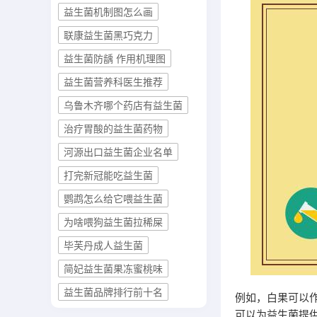
益生菌机制图怎么画
联康益生菌黑巧克力
益生菌防龋 作用机理图
益生菌营养科医生推荐
乌鲁木齐哪个药店有益生菌
治疗胃酸的益生菌药物
河源出口益生菌企业名单
打完新冠能吃益生菌
鹦鹉怎么给它喂益生菌
为啥喂狗益生菌拉稀屎
毕芙丹成人益生菌
简妃益生菌果冻蜜桃味
益生菌品牌排行前十名
例如，白果可以
可以为益生菌提