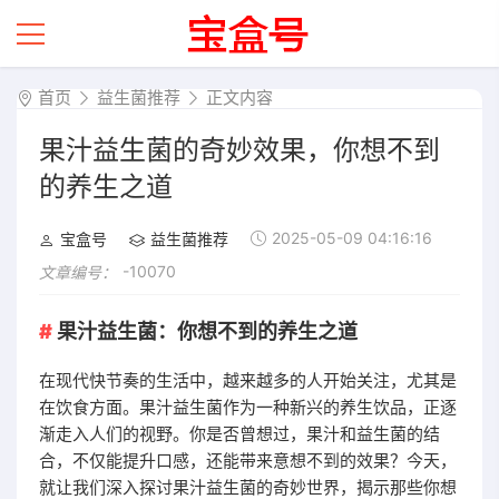
首页
益生菌推荐
正文内容
果汁益生菌的奇妙效果，你想不到
的养生之道
2025-05-09 04:16:16
宝盒号
益生菌推荐
-10070
文章编号：
果汁益生菌：你想不到的养生之道
在现代快节奏的生活中，越来越多的人开始关注，尤其是
在饮食方面。果汁益生菌作为一种新兴的养生饮品，正逐
渐走入人们的视野。你是否曾想过，果汁和益生菌的结
合，不仅能提升口感，还能带来意想不到的效果？今天，
就让我们深入探讨果汁益生菌的奇妙世界，揭示那些你想