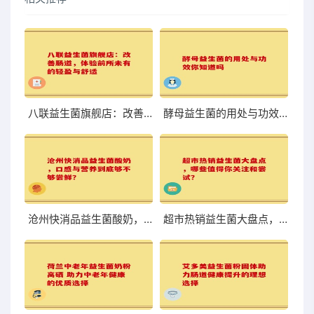
八联益生菌旗舰店：改善肠道，体验前所未有的轻盈与舒适
酵母益生菌的用处与功效你知道吗
沧州快消品益生菌酸奶，口感与营养到底够不够尝鲜？
超市热销益生菌大盘点，哪些值得你关注和尝试？