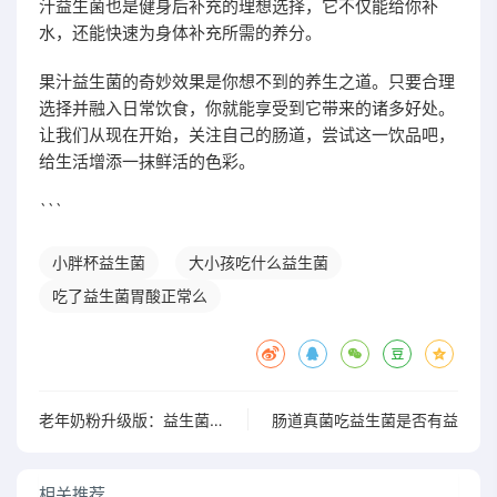
汁益生菌也是健身后补充的理想选择，它不仅能给你补
水，还能快速为身体补充所需的养分。
果汁益生菌的奇妙效果是你想不到的养生之道。只要合理
选择并融入日常饮食，你就能享受到它带来的诸多好处。
让我们从现在开始，关注自己的肠道，尝试这一饮品吧，
给生活增添一抹鲜活的色彩。
```
小胖杯益生菌
大小孩吃什么益生菌
吃了益生菌胃酸正常么
老年奶粉升级版：益生菌助力每一天，您准备好尝试了吗？”
肠道真菌吃益生菌是否有益
相关推荐