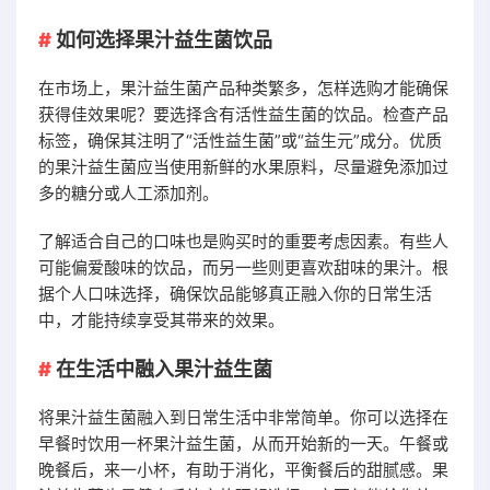
如何选择果汁益生菌饮品
在市场上，果汁益生菌产品种类繁多，怎样选购才能确保
获得佳效果呢？要选择含有活性益生菌的饮品。检查产品
标签，确保其注明了“活性益生菌”或“益生元”成分。优质
的果汁益生菌应当使用新鲜的水果原料，尽量避免添加过
多的糖分或人工添加剂。
了解适合自己的口味也是购买时的重要考虑因素。有些人
可能偏爱酸味的饮品，而另一些则更喜欢甜味的果汁。根
据个人口味选择，确保饮品能够真正融入你的日常生活
中，才能持续享受其带来的效果。
在生活中融入果汁益生菌
将果汁益生菌融入到日常生活中非常简单。你可以选择在
早餐时饮用一杯果汁益生菌，从而开始新的一天。午餐或
晚餐后，来一小杯，有助于消化，平衡餐后的甜腻感。果