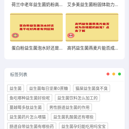
荷兰中老年益生菌奶粉高硒 助力中老年健康的优质选择
艾多美益生菌粉固体助力肠道健康提升的理想选择
蛋白粉益生菌泡水好还是干吃好两者有何区别
高钙益生菌燕麦片能否成为你增肥的新宠？点击了解
标签列表
益生菌
益生菌每日坚果0蔗糖
猫屎益生菌臭不臭
鱼吃哪种益生菌好些呢
益生菌饮料怎么加工的
蔓越莓多肽益生菌
男性肠道益生菌的作用
益生菌药片怎么喂猫
益生菌乳酸菌还有哪些
肠道自带益生菌有哪些药
益生菌孕妇能吃用吗宝宝