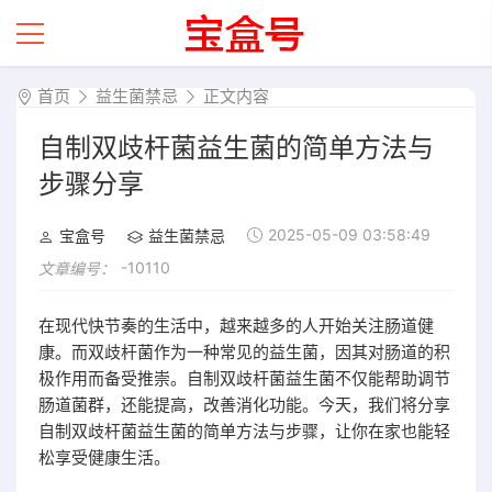
首页
益生菌禁忌
正文内容
自制双歧杆菌益生菌的简单方法与
步骤分享
2025-05-09 03:58:49
宝盒号
益生菌禁忌
-10110
文章编号：
在现代快节奏的生活中，越来越多的人开始关注肠道健
康。而双歧杆菌作为一种常见的益生菌，因其对肠道的积
极作用而备受推崇。自制双歧杆菌益生菌不仅能帮助调节
肠道菌群，还能提高，改善消化功能。今天，我们将分享
自制双歧杆菌益生菌的简单方法与步骤，让你在家也能轻
松享受健康生活。