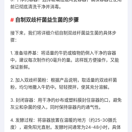
前已彻底清洗干净并消毒。
自制双歧杆菌益生菌的步骤
接下来，我们将详细介绍自制双歧杆菌益生菌的具体步
骤：
1. 准备培养基：将适量的牛奶或植物奶倒入干净的容器
中，建议每次制作约0毫升的量。这样既方便操作，又能
保证新鲜。
2. 加入双歧杆菌粉：根据产品说明，取适量的双歧杆菌
粉，均匀地撒入牛奶中。轻轻搅拌，使其充分溶解。
3. 封闭容器：用干净的纱布或塑料膜封住容器的口，避免
灰尘和杂菌的侵入，同时保持容器内的通气性。
4. 发酵过程：将容器放置在温暖的地方（约25-30摄氏
度），避免阳光直射。发酵时间通常为24-48小时，具体