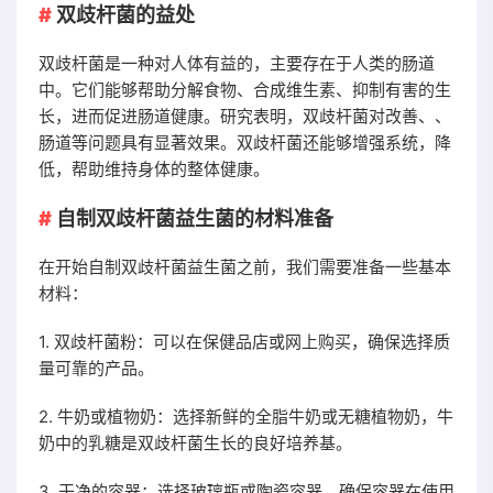
双歧杆菌的益处
双歧杆菌是一种对人体有益的，主要存在于人类的肠道
中。它们能够帮助分解食物、合成维生素、抑制有害的生
长，进而促进肠道健康。研究表明，双歧杆菌对改善、、
肠道等问题具有显著效果。双歧杆菌还能够增强系统，降
低，帮助维持身体的整体健康。
自制双歧杆菌益生菌的材料准备
在开始自制双歧杆菌益生菌之前，我们需要准备一些基本
材料：
1. 双歧杆菌粉：可以在保健品店或网上购买，确保选择质
量可靠的产品。
2. 牛奶或植物奶：选择新鲜的全脂牛奶或无糖植物奶，牛
奶中的乳糖是双歧杆菌生长的良好培养基。
3. 干净的容器：选择玻璃瓶或陶瓷容器，确保容器在使用