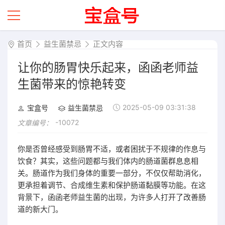
首页
益生菌禁忌
正文内容
让你的肠胃快乐起来，函函老师益
生菌带来的惊艳转变
2025-05-09 03:31:38
宝盒号
益生菌禁忌
-10072
文章编号：
你是否曾经感受到肠胃不适，或者困扰于不规律的作息与
饮食？其实，这些问题都与我们体内的肠道菌群息息相
关。肠道作为我们身体的重要一部分，不仅仅帮助消化，
更承担着调节、合成维生素和保护肠道黏膜等功能。在这
背景下，函函老师益生菌的出现，为许多人打开了改善肠
道的新大门。