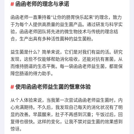
函函老师的理念与承诺
函函老师一直秉持着“让你的肠胃快乐起来”的理念，致力
于为每个人提供高质量的益生菌产品。通过研发与科学实
验，函函老师团队将先进的微生物技术与传统的理念结
合，生产出具有多种活性菌种的益生菌粉。
益生菌是什么？简单来说，它们是对我们有益的活。研究
发现，这些不仅能够帮助消化吸收，还能对抗有害菌，从
而维持肠道的生态平衡。每一袋函函老师益生菌，都是保
障您肠道的得力助手。
使用函函老师益生菌的惬意体验
从个人体验来说，当我第一次尝试函函老师益生菌时，内
心充满期待。不久后，我发现自己每天的消化状况有了明
显的改善。早晨醒来，肚子不再感到沉重；午饭过后，回
复得也很快。这样的变化，让我不禁对益生菌的效果感到
惊讶。