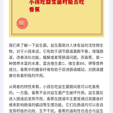
我们来了解一下益生菌。益生菌是对人体有益的活性微生
物，对于小孩来说，它有助于调节肠道菌群平衡，增强肠
道，改善消化功能，缓解或者等肠道问题。而香蕉，是一
种营养丰富的水果，富含维生素C、维生素B6、钾等营养
成分。香蕉中的膳食纤维有助于促进肠道蠕动，对肠道健
康也有着积极的作用。
从两者的特性来看，小孩在吃益生菌期间是可以吃香焦
的。一方面，香蕉不会对益生菌产生破坏作用。益生菌在
进入肠道后发挥作用，香蕉在肠道中主要是通过其膳食纤
维来影响肠道的蠕动等生理功能，它们在肠道内可以各自
发挥积极的功效，互不干扰。香蕉的温和性也适合与益生