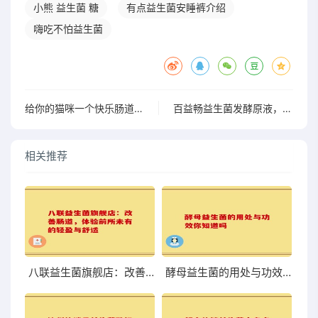
小熊 益生菌 糖
有点益生菌安睡裤介绍
嗨吃不怕益生菌
给你的猫咪一个快乐肠道：Petway益生菌让它幸福每一天
百益畅益生菌发酵原液，开启肠道养生的美味之旅立即了解如何改善你的日常生活
相关推荐
八联益生菌旗舰店：改善肠道，体验前所未有的轻盈与舒适
酵母益生菌的用处与功效你知道吗