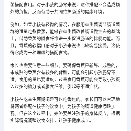
菌搭配食用。对于小孩的肠胃来说，这种搭配不会造成额
外的负担，反而有助于共同维护肠道的健康环境。
例如，如果小孩有轻微的情况，在服用益生菌调节肠道菌
群的适量吃些香蕉，能够在益生菌改善肠道微生态的基础
上，借助香蕉的膳食纤维进一步促进肠道的排便功能。而
且，香蕉的软糯口感对于小孩来说也比较容易接受，这使
得它成为一种理想的搭配食物。
家长也需要注意一些细节。要确保香蕉是新鲜、成熟的，
未成熟的香蕉含有较多的鞣酸，可能会引起小孩肠胃不
适。食用的量也要适度，过量食用香蕉可能会导致小孩摄
入过多的糖分或者膳食纤维，引起等不适症状。
小孩在吃益生菌期间是可以吃香焦的。家长们可以合理地
将两者搭配在孩子的饮食中，为孩子的肠道健康添砖加
瓦。但在这个过程中，始终要关注孩子的身体反应，根据
实际情况调整饮食安排，让孩子健康成长。