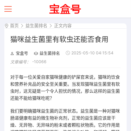
首页
益生菌排名
正文内容
猫咪益生菌里有软虫还能否食用
2025-05-10 04:15:54
宝盒号
益生菌排名
-10066
文章编号：
对于每一位关爱自家猫咪健康的铲屎官来说，猫咪的饮食
和营养补充品的安全至关重要。当发现猫咪益生菌里有软
虫时，这无疑是一个令人担忧的情况，那么这样的益生菌
还能不能给猫咪吃呢？
我们要明确猫咪益生菌的正常状态。益生菌是一种对猫咪
肠道健康有益的微生物补充剂，正常的益生菌应该是干
燥、无异物、无异味的粉末或者颗粒状物质。它的作用是