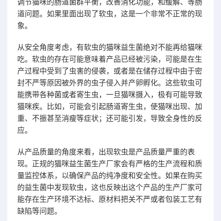
调节猫咪的肠道菌群平衡，改善消化功能，和缓解、等肠
道问题。如果里面出现了软虫，这是一个非常不正常的现
象。
从安全角度考虑，有软虫的猫咪益生菌绝对不能再给猫咪
吃。软虫的存在可能意味着产品已经被污染，可能是在生
产过程中受到了虫害的侵袭，或者是在储存过程中由于密
封不严等原因被外界的虫子侵入并产卵孵化。这些软虫可
能携带各种菌或者寄生虫，一旦猫咪摄入，极有可能导致
猫咪疾。比如，可能会引起肠道寄生虫，使猫咪出现、加
重、不振甚至消瘦等症状；还可能引发，导致全身性的反
应。
从产品质量的角度来看，出现软虫是产品质量严重的表
现。正规的猫咪益生菌生产厂家会有严格的生产流程和质
量监控体系，以确保产品的纯净度和安全性。如果在购买
的益生菌中发现软虫，这也反映出这个产品的生产厂家可
能存在生产环境不达标、原材料把关不严或者包装工艺有
缺陷等问题。