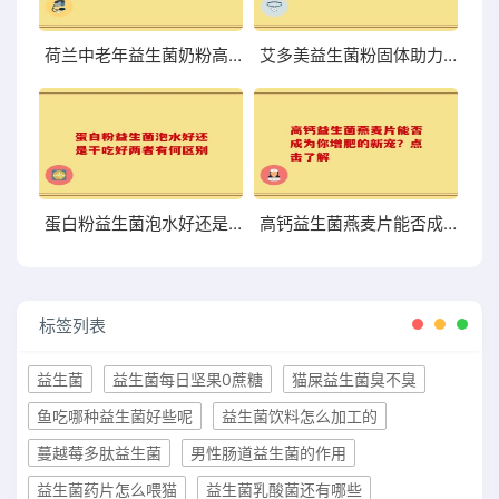
荷兰中老年益生菌奶粉高硒 助力中老年健康的优质选择
艾多美益生菌粉固体助力肠道健康提升的理想选择
蛋白粉益生菌泡水好还是干吃好两者有何区别
高钙益生菌燕麦片能否成为你增肥的新宠？点击了解
标签列表
益生菌
益生菌每日坚果0蔗糖
猫屎益生菌臭不臭
鱼吃哪种益生菌好些呢
益生菌饮料怎么加工的
蔓越莓多肽益生菌
男性肠道益生菌的作用
益生菌药片怎么喂猫
益生菌乳酸菌还有哪些