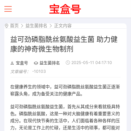
首页
益生菌排名
正文内容
益可劲磷脂酰丝氨酸益生菌 助力健
康的神奇微生物制剂
2025-05-11 04:17:10
宝盒号
益生菌排名
-10103
文章编号：
在健康养生的领域中，益可劲磷脂酰丝氨酸益生菌正逐渐
崭露头角，成为备受关注的健康产品。
益可劲磷脂酰丝氨酸益生菌，首先从其成分来看就极具特
色。磷脂酰丝氨酸，这是一种对大脑健康有着重要意义的
成分。在现代快节奏的生活中，人们面临着各种各样的压
力，无论是工作上的忙碌，还是生活中的琐事，都可能对