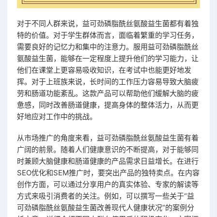
对于不同人群来说，益可劲磷脂酰丝氨酸益生菌都有着独
特的价值。对于学生群体而言，面临着繁重的学习任务，
需要良好的记忆力和集中的注意力。服用益可劲磷脂酰丝
氨酸益生菌，能够在一定程度上提升他们的学习能力，让
他们在课堂上更容易吸收知识，在考试中也能更好地发
挥。对于上班族来说，长时间的工作压力容易导致大脑疲
劳和肠道功能紊乱。这款产品可以帮助他们缓解大脑的疲
惫感，同时改善肠道健康，提高身体的整体活力，从而更
好地应对工作中的挑战。
从市场推广的角度来看，益可劲磷脂酰丝氨酸益生菌有着
广阔的前景。随着人们健康意识的不断提高，对于能够同
时兼顾大脑健康和肠道健康的产品需求日益增长。在进行
SEO优化和SEM推广时，要突出产品的独特卖点。在内容
创作方面，可以通过分享用户的真实体验、专家的解读等
方式来吸引消费者的关注。例如，可以撰写一些关于“益
可劲磷脂酰丝氨酸益生菌改善现代人健康状况”的案例分