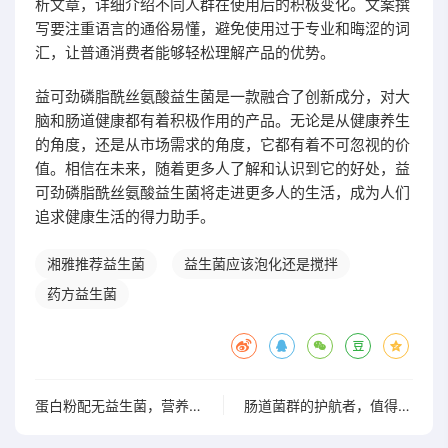
析文章，详细介绍不同人群在使用后的积极变化。文案撰
写要注重语言的通俗易懂，避免使用过于专业和晦涩的词
汇，让普通消费者能够轻松理解产品的优势。
益可劲磷脂酰丝氨酸益生菌是一款融合了创新成分，对大
脑和肠道健康都有着积极作用的产品。无论是从健康养生
的角度，还是从市场需求的角度，它都有着不可忽视的价
值。相信在未来，随着更多人了解和认识到它的好处，益
可劲磷脂酰丝氨酸益生菌将走进更多人的生活，成为人们
追求健康生活的得力助手。
湘雅推荐益生菌
益生菌应该泡化还是搅拌
药方益生菌
蛋白粉配无益生菌，营养粥真的好吃吗？你可能不知道的
肠道菌群的护航者，值得一试的益生菌推荐药