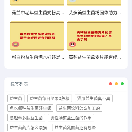
荷兰中老年益生菌奶粉高硒 助力中老年健康的优质选择
艾多美益生菌粉固体助力肠道健康提升的理想选择
蛋白粉益生菌泡水好还是干吃好两者有何区别
高钙益生菌燕麦片能否成为你增肥的新宠？点击了解
标签列表
益生菌
益生菌每日坚果0蔗糖
猫屎益生菌臭不臭
鱼吃哪种益生菌好些呢
益生菌饮料怎么加工的
蔓越莓多肽益生菌
男性肠道益生菌的作用
益生菌药片怎么喂猫
益生菌乳酸菌还有哪些