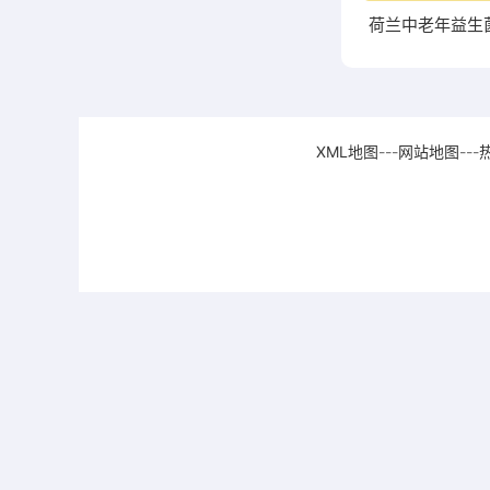
XML地图
---
网站地图
---