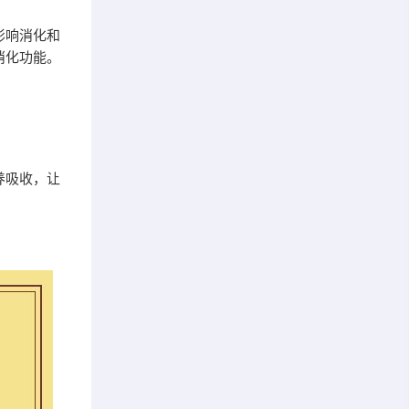
影响消化和
消化功能。
养吸收，让