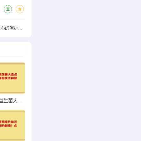
贝因美活性益生菌粉，给宝宝肠道贴心的呵护，家长必看
超市热销益生菌大盘点，哪些值得你关注和尝试？