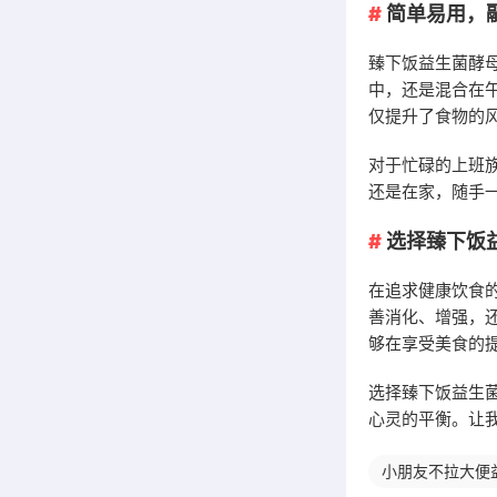
简单易用，
臻下饭益生菌酵
中，还是混合在
仅提升了食物的
对于忙碌的上班
还是在家，随手
选择臻下饭
在追求健康饮食
善消化、增强，
够在享受美食的
选择臻下饭益生
心灵的平衡。让
小朋友不拉大便