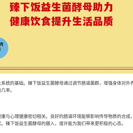
大系统的基础。臻下饭益生菌酵母通过调节肠道菌群，增强身体对外
的几率。
健康与心理健康密切相关。良好的肠道环境能够影响传导物质的合成
状。臻下饭益生菌酵母的摄入，或许能为我们带来更积极的心态。