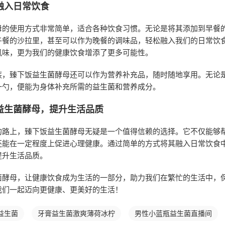
融入日常饮食
母的使用方式非常简单，适合各种饮食习惯。无论是将其添加到早餐
午餐的沙拉里，甚至可以作为晚餐的调味品，轻松融入我们的日常饮
风味，更为我们的健康饮食增添了更多可能性。
族，臻下饭益生菌酵母还可以作为营养补充品，随时随地享用。无论
一勺，便能为身体补充所需的益生菌和营养成分。
益生菌酵母，提升生活品质
的路上，臻下饭益生菌酵母无疑是一个值得信赖的选择。它不仅能够
还能在一定程度上促进心理健康。通过简单的方式将其融入日常饮食
提升生活品质。
菌酵母，让健康饮食成为生活的一部分，助力我们在繁忙的生活中，
我们一起迈向更健康、更美好的生活！
益生菌
牙膏益生菌激爽薄荷冰柠
男性小蓝瓶益生菌直播间