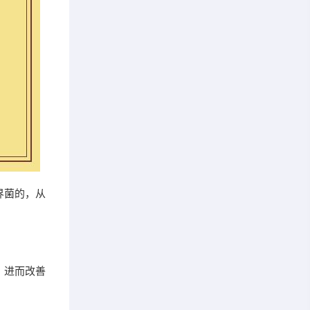
界菌的，从
，进而改善