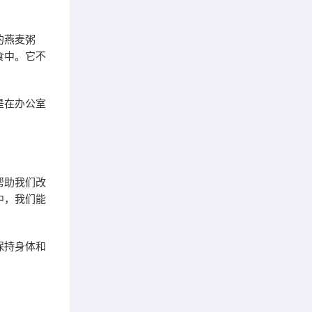
的燕麦粥
食中。它不
是在办公室
帮助我们改
中，我们能
保持身体和