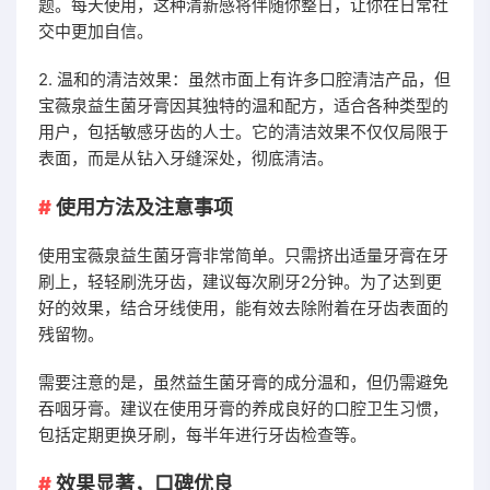
题。每天使用，这种清新感将伴随你整日，让你在日常社
交中更加自信。
2. 温和的清洁效果：虽然市面上有许多口腔清洁产品，但
宝薇泉益生菌牙膏因其独特的温和配方，适合各种类型的
用户，包括敏感牙齿的人士。它的清洁效果不仅仅局限于
表面，而是从钻入牙缝深处，彻底清洁。
使用方法及注意事项
使用宝薇泉益生菌牙膏非常简单。只需挤出适量牙膏在牙
刷上，轻轻刷洗牙齿，建议每次刷牙2分钟。为了达到更
好的效果，结合牙线使用，能有效去除附着在牙齿表面的
残留物。
需要注意的是，虽然益生菌牙膏的成分温和，但仍需避免
吞咽牙膏。建议在使用牙膏的养成良好的口腔卫生习惯，
包括定期更换牙刷，每半年进行牙齿检查等。
效果显著，口碑优良