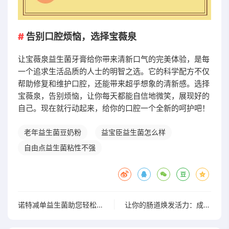
告别口腔烦恼，选择宝薇泉
让宝薇泉益生菌牙膏给你带来清新口气的完美体验，是每
一个追求生活品质的人士的明智之选。它的科学配方不仅
帮助修复和维护口腔，还能带来超乎想象的清新感。选择
宝薇泉，告别烦恼，让你每天都能自信地微笑，展现好的
自己。现在就行动起来，给你的口腔一个全新的呵护吧！
老年益生菌豆奶粉
益宝臣益生菌怎么样
自由点益生菌粘性不强
诺特减单益生菌助您轻松实现健康生活新目标
让你的肠道焕发活力：成都网红高推荐的益生菌终极指南