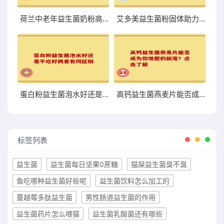
荷兰中老年益生菌奶粉高硒 助力中老年健康的优质选择
艾多美益生菌粉固体助力肠道健康提升的理想选择
蛋白粉益生菌泡水好还是干吃好两者有何区别
高钙益生菌燕麦片能否成为你增肥的新宠？点击了解
标签列表
益生菌
益生菌每日坚果0蔗糖
猫屎益生菌臭不臭
鱼吃哪种益生菌好些呢
益生菌饮料怎么加工的
蔓越莓多肽益生菌
男性肠道益生菌的作用
益生菌药片怎么喂猫
益生菌乳酸菌还有哪些