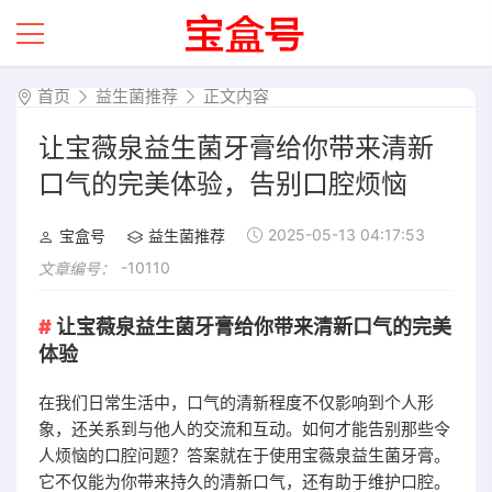
首页
益生菌推荐
正文内容
让宝薇泉益生菌牙膏给你带来清新
口气的完美体验，告别口腔烦恼
2025-05-13 04:17:53
宝盒号
益生菌推荐
-10110
文章编号：
让宝薇泉益生菌牙膏给你带来清新口气的完美
体验
在我们日常生活中，口气的清新程度不仅影响到个人形
象，还关系到与他人的交流和互动。如何才能告别那些令
人烦恼的口腔问题？答案就在于使用宝薇泉益生菌牙膏。
它不仅能为你带来持久的清新口气，还有助于维护口腔。