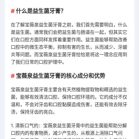
什么是益生菌牙膏？
在了解宝薇泉益生菌牙膏之前，我们首先需要明白，什么
是益生菌。通常我们会把益生菌与肠道在一起，但其实它
们在口腔方面同样发挥着重要作用。益生菌能够帮助改善
口腔中的微生态平衡，抑制有害的生长，从而减少、牙龈
炎等问题。而宝薇泉益生菌牙膏恰恰是将这一理念应用到
了我们日常的口腔护理中。
宝薇泉益生菌牙膏的核心成分和优势
宝薇泉益生菌牙膏主要含有天然植物提取物和精选的益生
菌，能够有效清洁口腔、保持口腔环境的。它的成分不仅
温和，不会对牙齿和口腔黏膜造成伤害，还能有效去除牙
渍，保持牙齿的亮白。
1. 清新口气的：宝薇泉益生菌牙膏中的益生菌能帮助分解
口腔内的有害物质，减少产生的，从根源上消除口气问