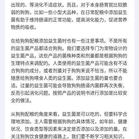
出现的、等消化不适症状。而且，对于本身肠胃就比较脆
弱的狗狗，比如一些小型犬品种，在日常配粮中添加益生
菌有助于维持肠道的正常功能，提高消化能力，促进营养
物质的吸收。
在给狗狗配粮添加益生菌时也有一些注意事项。不是所有
的益生菌产品都适合狗狗。我们要选择专门为宠物设计的
益生菌产品，这些产品的菌株种类和剂量都是根据狗狗的
生理特点来调配的。人类使用的益生菌产品可能含有不适
合狗狗的成分，或者剂量对于狗狗来说不恰当，所以不能
随意给狗狗喂食人类的益生菌。添加益生菌的量也要合
适。过量的益生菌可能会导致狗狗肠道内菌群再次失衡，
反而引起消化问题。按照产品的说明书进行添加是比较安
全的做法。
从狗狗配粮的角度来看，益生菌是可以吃的，但要科学合
理地添加。主人需要根据狗狗的具体情况，如年龄、健康
状况、饮食类型等因素来决定是否添加以及添加的量。在
关注狗狗饮食健康的道路上，我们要不断学习相关知识，