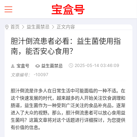
首页
益生菌禁忌
正文内容
胆汁倒流患者必看：益生菌使用指
南，能否安心食用？
2025-05-14 03:46:09
宝盒号
益生菌禁忌
-10097
文章编号：
胆汁倒流是许多人在日常生活中可能面临的一种不适。在
这个快速发展的时代，越来越多的人开始关注饮食调理和
肠道，益生菌作为一种受到广泛关注的食品补充品，逐渐
进入了大众的视野。那么，胆汁倒流患者可以放心食用益
生菌吗？这篇文章将对这个话题进行详细探讨，为您提供
有价值的信息。