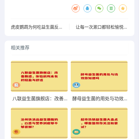
虎皮鹦鹉为何吃益生菌反而嘴臭？你想不到的原因
让每一次漱口都轻松愉悦，体验BOP益生菌便携口腔护理新乐趣”
相关推荐
八联益生菌旗舰店：改善肠道，体验前所未有的轻盈与舒适
酵母益生菌的用处与功效你知道吗