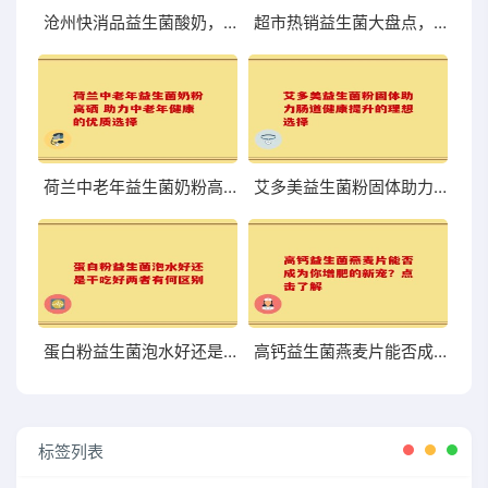
沧州快消品益生菌酸奶，口感与营养到底够不够尝鲜？
超市热销益生菌大盘点，哪些值得你关注和尝试？
荷兰中老年益生菌奶粉高硒 助力中老年健康的优质选择
艾多美益生菌粉固体助力肠道健康提升的理想选择
蛋白粉益生菌泡水好还是干吃好两者有何区别
高钙益生菌燕麦片能否成为你增肥的新宠？点击了解
标签列表