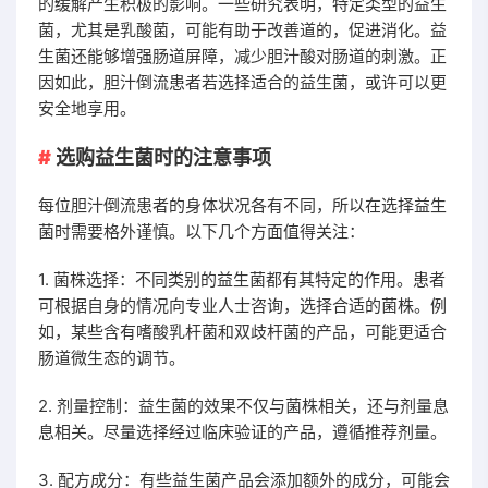
的缓解产生积极的影响。一些研究表明，特定类型的益生
菌，尤其是乳酸菌，可能有助于改善道的，促进消化。益
生菌还能够增强肠道屏障，减少胆汁酸对肠道的刺激。正
因如此，胆汁倒流患者若选择适合的益生菌，或许可以更
安全地享用。
选购益生菌时的注意事项
每位胆汁倒流患者的身体状况各有不同，所以在选择益生
菌时需要格外谨慎。以下几个方面值得关注：
1. 菌株选择：不同类别的益生菌都有其特定的作用。患者
可根据自身的情况向专业人士咨询，选择合适的菌株。例
如，某些含有嗜酸乳杆菌和双歧杆菌的产品，可能更适合
肠道微生态的调节。
2. 剂量控制：益生菌的效果不仅与菌株相关，还与剂量息
息相关。尽量选择经过临床验证的产品，遵循推荐剂量。
3. 配方成分：有些益生菌产品会添加额外的成分，可能会