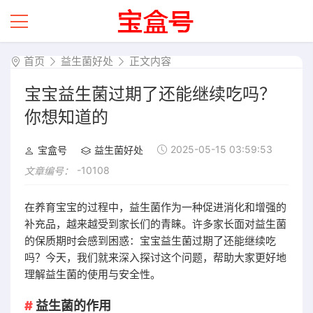
首页
益生菌好处
正文内容
宝宝益生菌过期了还能继续吃吗？
你想知道的
2025-05-15 03:59:53
宝盒号
益生菌好处
-10108
文章编号：
在养育宝宝的过程中，益生菌作为一种促进消化和增强的
补充品，越来越受到家长们的青睐。许多家长面对益生菌
的保质期时会感到困惑：宝宝益生菌过期了还能继续吃
吗？今天，我们就来深入探讨这个问题，帮助大家更好地
理解益生菌的使用与安全性。
益生菌的作用