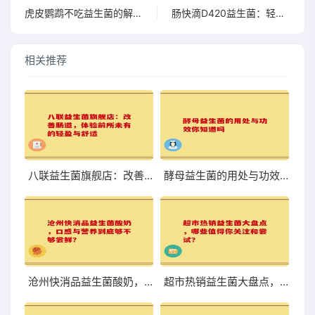
虎皮鹦鹉不吃益生菌的解决方法与注意事项分享
肠快滴D420益生菌：轻松拥有畅顺肠道的快乐体验
相关推荐
八联益生菌旗舰店：改善肠道，体验前所未有的轻盈与舒适
酵母益生菌的用处与功效你知道吗
沧州快消品益生菌酸奶，口感与营养到底够不够尝鲜？
超市热销益生菌大盘点，哪些值得你关注和尝试？