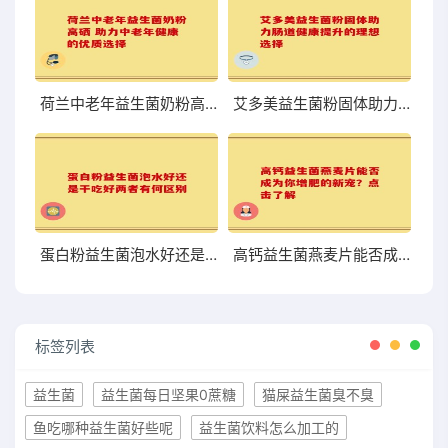
荷兰中老年益生菌奶粉高硒 助力中老年健康的优质选择
艾多美益生菌粉固体助力肠道健康提升的理想选择
蛋白粉益生菌泡水好还是干吃好两者有何区别
高钙益生菌燕麦片能否成为你增肥的新宠？点击了解
标签列表
益生菌
益生菌每日坚果0蔗糖
猫屎益生菌臭不臭
鱼吃哪种益生菌好些呢
益生菌饮料怎么加工的