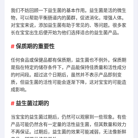
我们不妨回顾一下益生菌的基本作用。益生菌是活的微生
物，可以帮助平衡肠道内的菌群，促进消化，增强人体。
对宝宝来说，添加益生菌有助于常见的、等问题。很多家
长在宝宝出生后便开始为他们选择适合的益生菌产品。
保质期的重要性
任何食品或保健品都有保质期，益生菌也不例外。保质期
是指在特定的储存条件下，产品能保持佳质量和活性成分
的时间段。超过这个日期后，虽然并不表示产品即刻变
质，但益生菌的活性可能会逐渐下降，这对宝宝的可能造
成影响。
益生菌过期的
当宝宝的益生菌过期后，仍然可以观察到一些现象。有些
产品可能仍然含有一定量的活性益生菌，但其数量和效力
不再保证。过期后，益生菌的效果可能减弱，无法像新鲜