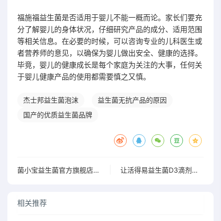
福施福益生菌是否适用于婴儿不能一概而论。家长们要充
分了解婴儿的身体状况，仔细研究产品的成分、适用范围
等相关信息。在必要的时候，可以咨询专业的儿科医生或
者营养师的意见，以确保为婴儿做出安全、健康的选择。
毕竟，婴儿的健康成长是每个家庭为关注的大事，任何关
于婴儿健康产品的使用都需要慎之又慎。
杰士邦益生菌泡沫
益生菌无抗产品的原因
国产的优质益生菌品牌
菌小宝益生菌官方旗舰店19.9元超值优惠快来选购
让活得易益生菌D3滴剂为你的生活增添无限活力与快乐
相关推荐