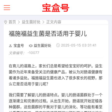
首页
益生菌好处
正文内容
福施福益生菌是否适用于婴儿
2025-05-15 03:31:41
宝盒号
益生菌好处
-10077
文章编号：
在育儿的道路上，家长们总是希望给宝宝好的呵护。益生
菌作为近年来备受关注的健康产品，被认为对肠道健康有
着诸多益处。福施福益生菌也进入了很多家长的视野，那
么它是否适用于婴儿呢？
我们需要了解婴儿的肠道特点。婴儿的肠道菌群处于一个
逐渐建立和完善的过程。从出生开始，肠道就开始定植各
种菌群，这些菌群的平衡对于婴儿的消化、等功能有着至