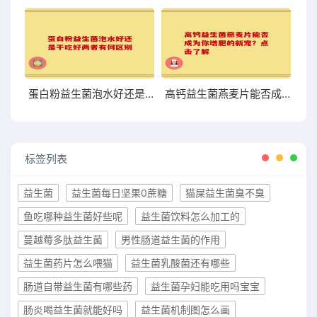
蛋白粉益生菌泡水好还是干吃好两者有何区别
高钙益生菌燕麦片能否成为你增肥的新宠？点击了解
标签列表
益生菌
益生菌每日坚果0蔗糖
猫屎益生菌臭不臭
鱼吃哪种益生菌好些呢
益生菌饮料怎么加工的
蔓越莓多肽益生菌
男性肠道益生菌的作用
益生菌药片怎么喂猫
益生菌乳酸菌还有哪些
肠道自带益生菌有哪些药
益生菌孕妇能吃用吗宝宝
肠炎喝益生菌就能好吗
益生菌机制图怎么画